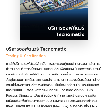
บริการซอฟต์แวร์ Tecnomatix
Testing & Certification
การให้บริการซอฟต์แวร์สำหรับการออกแบบหุ่นยนต์ กระบวนการในการ
ทำงาน รวมถึงการจำลองระบบการผลิต เพื่อให้มองเห็นภาพรวมวิเคราะห์
และเพิ่มประสิทธิภาพให้กับระบบการผลิต รวมทั้งระบบการการไหลของ
วัสดุในระบบการผลิตและการขนส่ง สามารถทดลองปรับเปลี่ยนค่าต่างๆ
โดยไม่ส่งผลกระทบต่อการผลิตจริง เห็นปัญหาล่วงหน้า ประเมินผลได้
หลายรูปแบบ ตัดสินใจวางแผนออกแบบการผลิตได้อย่างแม่นยำ
Process Simulate เป็นเครื่องมือหลักที่สามารถสร้างระบบการผลิต
เสมือนจริงเพื่อช่วยในการออกแบบ และตรวจสอบกระบวนการทำงาน
ของระบบอัตโนมัติ เช่น เครื่องจักร (Machine) อุปกรณ์จับยึด (Jig-