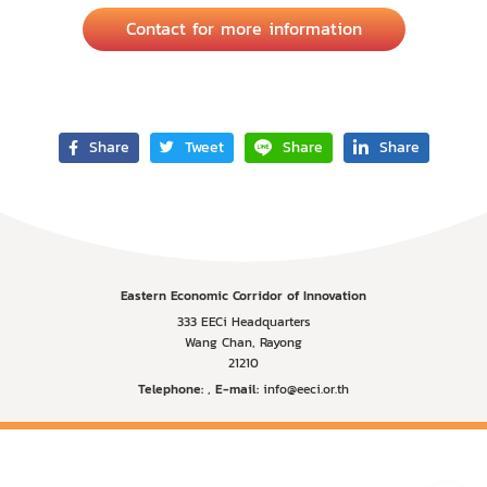
Contact for more information
Share
Tweet
Share
Share
Eastern Economic Corridor of Innovation
333 EECi Headquarters
Wang Chan, Rayong
21210
Telephone:
,
E-mail:
info@eeci.or.th