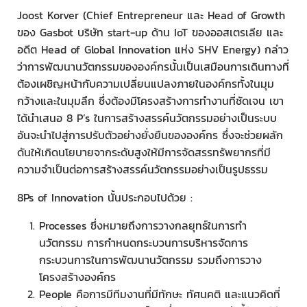
Joost Korver (Chief Entrepreneur และ Head of Growth
ของ Gasbot บริษัท start-up ด้าน IoT ของออสเตรเลีย และ
อดีต Head of Global Innovation แห่ง SHV Energy) กล่าว
ว่าการพัฒนานวัตกรรมขององค์กรนั้นเป็นเสมือนการเดินทางที่
ต้องเผชิญหน้ากับความเปลี่ยนแปลงภายในองค์กรทั้งในมุม
กว้างและในมุมลึก ซึ่งต้องมีโครงสร้างการทำงานที่ชัดเจน เขา
ได้นำเสนอ 8 P’s ในการสร้างสรรค์นวัตกรรมอย่างเป็นระบบ
อันจะนำไปสู่การปรับตัวอย่างยั่งยืนขององค์กร ซึ่งจะช่วยผลัก
ดันให้เกิดนโยบายจากระดับสูงให้มีการจัดสรรทรัพยากรที่มี
ความจำเป็นต่อการสร้างสรรค์นวัตกรรมอย่างเป็นรูปธรรม
8Ps of Innovation นั้นประกอบไปด้วย :
Processes ซึ่งหมายถึงการวางกลยุทธ์ในการทำ
นวัตกรรม การกำหนดกระบวนการบริหารจัดการ
กระบวนการในการพัฒนานวัตกรรม รวมถึงการวาง
โครงสร้างองค์กร
People คือการมีทีมงานที่มีทักษะ ทัศนคติ และแนวคิดที่