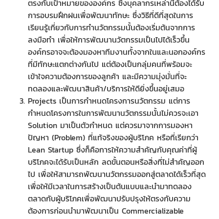
ตรงกับเป้าหมายขององค์กร ซึ่งบุคลากรเหล่านี้ต้องได้รับ
การอบรมฝึกฝนเพื่อพัฒนาทักษะ ซึ่งวิธีที่ดีที่สุดในการ
เรียนรู้เกี่ยวกับการทำนวัตกรรมนั้นต้องเริ่มต้นจากการ
ลงมือทำ เพื่อให้การพัฒนานวัตกรรมเป็นไปได้เร็วขึ้น
องค์กรอาจจะต้องมองหาทีมงานทั้งจากในและนอกองค์กร
ที่มีทักษะแตกต่างกันไป แต่ต้องเป็นกลุ่มคนที่พร้อมจะ
เข้าใจความต้องการของลูกค้า และมีความมุ่งมั่นที่จะ
ทดลองและพัฒนาสินค้า/บริการให้ดียิ่งขึ้นอยู่เสมอ
Projects เป็นการกำหนดโครงการนวัตกรรม แต่การ
กำหนดโครงการในการพัฒนานวัตกรรมนั้นไม่ควรจะเอา
Solution มาเป็นตัวกำหนด แต่ควรมาจากการมองหา
ปัญหา (Problem) ที่แท้จริงของผู้บริโภค หรือที่เรียกว่า
Lean Startup ซึ่งก็คือการให้ความสำคัญกับคุณค่าที่ผู้
บริโภคจะได้รับเป็นหลัก ลดขั้นตอนหรือสิ่งที่ไม่สำคัญออก
ไป เพื่อให้สามารถพัฒนานวัตกรรมออกสู่ตลาดได้เร็วที่สุด
เพื่อให้มีเวลาในการสร้างเป็นต้นแบบและนำมาทดลอง
ตลาดกับผู้บริโภคเพื่อพัฒนาปรับปรุงให้ตรงกับความ
ต้องการก่อนนำมาพัฒนาเป็น Commercializable