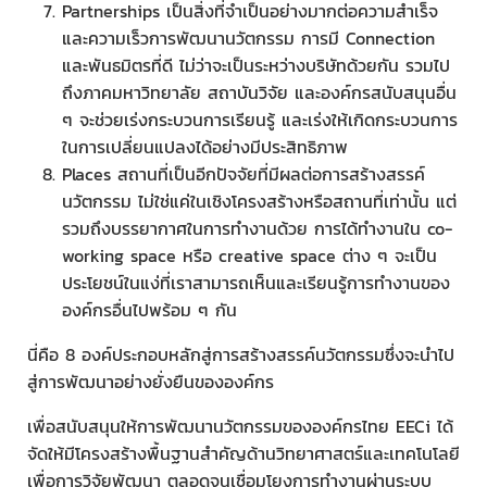
Partnerships เป็นสิ่งที่จำเป็นอย่างมากต่อความสำเร็จ
และความเร็วการพัฒนานวัตกรรม การมี Connection
และพันธมิตรที่ดี ไม่ว่าจะเป็นระหว่างบริษัทด้วยกัน รวมไป
ถึงภาคมหาวิทยาลัย สถาบันวิจัย และองค์กรสนับสนุนอื่น
ๆ จะช่วยเร่งกระบวนการเรียนรู้ และเร่งให้เกิดกระบวนการ
ในการเปลี่ยนแปลงได้อย่างมีประสิทธิภาพ
Places สถานที่เป็นอีกปัจจัยที่มีผลต่อการสร้างสรรค์
นวัตกรรม ไม่ใช่แค่ในเชิงโครงสร้างหรือสถานที่เท่านั้น แต่
รวมถึงบรรยากาศในการทำงานด้วย การได้ทำงานใน co-
working space หรือ creative space ต่าง ๆ จะเป็น
ประโยชน์ในแง่ที่เราสามารถเห็นและเรียนรู้การทำงานของ
องค์กรอื่นไปพร้อม ๆ กัน
นี่คือ 8 องค์ประกอบหลักสู่การสร้างสรรค์นวัตกรรมซึ่งจะนำไป
สู่การพัฒนาอย่างยั่งยืนขององค์กร
เพื่อสนับสนุนให้การพัฒนานวัตกรรมขององค์กรไทย EECi ได้
จัดให้มีโครงสร้างพื้นฐานสำคัญด้านวิทยาศาสตร์และเทคโนโลยี
เพื่อการวิจัยพัฒนา ตลอดจนเชื่อมโยงการทำงานผ่านระบบ