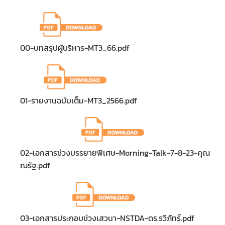
00-บทสรุปผู้บริหาร-MT3_66.pdf
01-รายงานฉบับเต็ม-MT3_2566.pdf
02-เอกสารช่วงบรรยายพิเศษ-Morning-Talk-7-8-23-คุณ
ณรัฐ.pdf
03-เอกสารประกอบช่วงเสวนา-NSTDA-ดร.รวีภัทร์.pdf