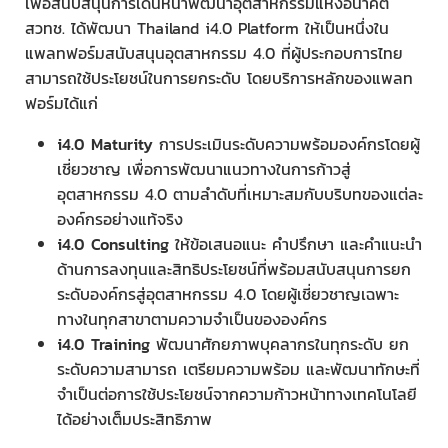
เพื่อสนับสนุนการเดินหน้าพัฒนาอุตสาหกรรมแห่งอนาคต
สวทช. ได้พัฒนา Thailand i4.0 Platform ให้เป็นหนึ่งใน
แพลทฟอร์มสนับสนุนอุตสาหกรรม 4.0 ที่ผู้ประกอบการไทย
สามารถใช้ประโยชน์ในการยกระดับ โดยบริการหลักของแพลท
ฟอร์มได้แก่
i4.0 Maturity
การประเมินระดับความพร้อมองค์กรโดยผู้
เชี่ยวชาญ เพื่อการพัฒนาแนวทางในการก้าวสู่
อุตสาหกรรม 4.0 ตามลำดับที่เหมาะสมกับบริบทของแต่ละ
องค์กรอย่างแท้จริง
i4.0 Consulting
ให้ข้อเสนอแนะ คำปรึกษา และคำแนะนำ
ด้านการลงทุนและสิทธิประโยชน์ที่พร้อมสนับสนุนการยก
ระดับองค์กรสู่อุตสาหกรรม 4.0 โดยผู้เชี่ยวชาญเฉพาะ
ทางในทุกสาขาตามความจำเป็นขององค์กร
i4.0 Training
พัฒนาศักยภาพบุคลากรในทุกระดับ ยก
ระดับความสามารถ เตรียมความพร้อม และพัฒนาทักษะที่
จำเป็นต่อการใช้ประโยชน์จากความก้าวหน้าทางเทคโนโลยี
ได้อย่างเต็มประสิทธิภาพ