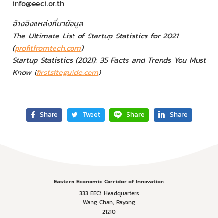
info@eeci.or.th
อ้างอิงแหล่งที่มาข้อมูล
The Ultimate List of Startup Statistics for 2021
(
profitfromtech.com
)
Startup Statistics (2021): 35 Facts and Trends You Must
Know (
firstsiteguide.com
)
Share
Tweet
Share
Share
Eastern Economic Corridor of Innovation
333 EECi Headquarters
Wang Chan, Rayong
21210