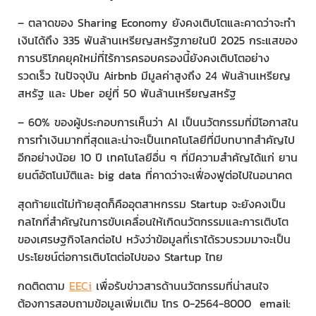
– ตลาดของ Sharing Economy ยังคงเติบโตและคาดว่าจะทำ
เงินได้ถึง 335 พันล้านเหรียญสหรัฐภายในปี 2025 กระแสของ
การบริโภคยุคใหม่ที่ไร้การครอบครองนี้ยังคงเติบโตอย่าง
รวดเร็ว ในปัจจุบัน Airbnb มีมูลค่าสูงถึง 24 พันล้านเหรียญ
สหรัฐ และ Uber อยู่ที่ 50 พันล้านเหรียญสหรัฐ
– 60% ของผู้ประกอบการเห็นว่า AI เป็นนวัตกรรมที่มีโอกาสใน
การทำเงินมากที่สุดและน่าจะเป็นเทคโนโลยีที่มีบทบาทสำคัญไป
อีกอย่างน้อย 10 ปี เทคโนโลยีอื่น ๆ ที่มีความสำคัญได้แก่ ยาน
ยนต์อัตโนมัติและ big data ที่คาดว่าจะเฟื่องฟูต่อไปในอนาคต
สุดท้ายแต่ไม่ท้ายสุดก็คืออุตสาหกรรม Startup จะยังคงเป็น
กลไกที่สำคัญในการขับเคลื่อนให้เกิดนวัตกรรมและการเติบโต
ของเศรษฐกิจโลกต่อไป หวังว่าข้อมูลที่เราได้รวบรวมมาจะเป็น
ประโยชน์ต่อการเติบโตต่อไปของ Startup ไทย
กดติดตาม
EECi
เพื่อรับข่าวสารด้านนวัตกรรมที่น่าสนใจ
ต้องการสอบถามข้อมูลเพิ่มเติม โทร 0-2564-8000 email: