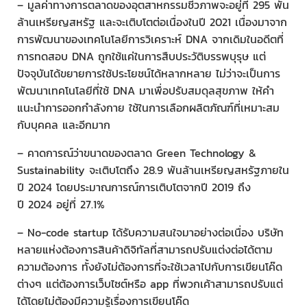
– มูลค่าทางการตลาดของอุตสาหกรรมชีวภาพจะอยู่ที่ 295 พัน
ล้านเหรียญสหรัฐ และจะเติบโตต่อเนื่องในปี 2021 เนื่องมาจาก
การพัฒนาของเทคโนโลยีการวิเคราะห์ DNA จากเดิมในอดีตที่
การทดสอบ DNA ถูกใช้แค่ในการสืบประวัติบรรพบุรุษ แต่
ปัจจุบันได้ขยายการใช้ประโยชน์ได้หลากหลาย ไม่ว่าจะเป็นการ
พัฒนาเทคโนโลยีที่ใช้ DNA มาเพื่อปรับสมดุลสุขภาพ ให้คำ
แนะนำการออกกำลังกาย ใช้ในการเลือกผลิตภัณฑ์ที่เหมาะสม
กับบุคคล และอีกมาก
– คาดการณ์ว่าขนาดของตลาด Green Technology &
Sustainability จะเติบโตถึง 28.9 พันล้านเหรียญสหรัฐภายใน
ปี 2024 โดยประมาณการณ์การเติบโตจากปี 2019 ถึง
ปี 2024 อยู่ที่ 27.1%
– No-code startup ได้รับความสนใจมาอย่างต่อเนื่อง บริษัท
หลายแห่งต้องการสินค้าดิจิทัลที่สามารถปรับแต่งต่อได้ตาม
ความต้องการ ทั้งยังไม่ต้องการที่จะใช้เวลาไปกับการเขียนโค๊ด
ต่างๆ แต่ต้องการเว็บไซต์หรือ app ที่พวกเค้าสามารถปรับแต่
ได้โดยไม่ต้องมีความรู้เรื่องการเขียนโค๊ด