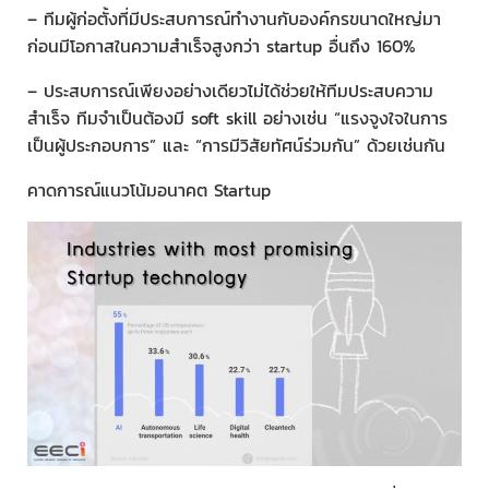
– ทีมผู้ก่อตั้งที่มีประสบการณ์ทำงานกับองค์กรขนาดใหญ่มา
ก่อนมีโอกาสในความสำเร็จสูงกว่า startup อื่นถึง 160%
– ประสบการณ์เพียงอย่างเดียวไม่ได้ช่วยให้ทีมประสบความ
สำเร็จ ทีมจำเป็นต้องมี soft skill อย่างเช่น “แรงจูงใจในการ
เป็นผู้ประกอบการ” และ “การมีวิสัยทัศน์ร่วมกัน” ด้วยเช่นกัน
คาดการณ์แนวโน้มอนาคต Startup