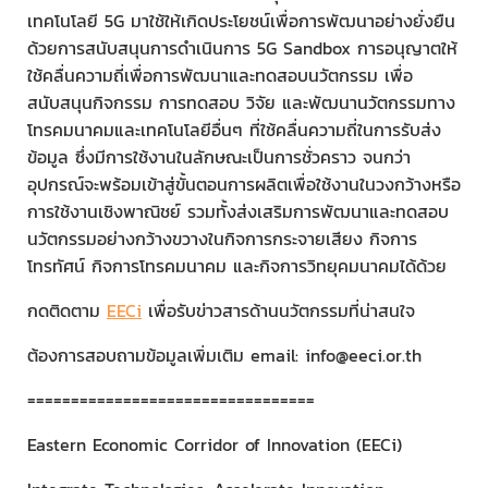
เทคโนโลยี 5G มาใช้ให้เกิดประโยชน์เพื่อการพัฒนาอย่างยั่งยืน
ด้วยการสนับสนุนการดำเนินการ 5G Sandbox การอนุญาตให้
ใช้คลื่นความถี่เพื่อการพัฒนาและทดสอบนวัตกรรม เพื่อ
สนับสนุนกิจกรรม การทดสอบ วิจัย และพัฒนานวัตกรรมทาง
โทรคมนาคมและเทคโนโลยีอื่นๆ ที่ใช้คลื่นความถี่ในการรับส่ง
ข้อมูล ซึ่งมีการใช้งานในลักษณะเป็นการชั่วคราว จนกว่า
อุปกรณ์จะพร้อมเข้าสู่ขั้นตอนการผลิตเพื่อใช้งานในวงกว้างหรือ
การใช้งานเชิงพาณิชย์ รวมทั้งส่งเสริมการพัฒนาและทดสอบ
นวัตกรรมอย่างกว้างขวางในกิจการกระจายเสียง กิจการ
โทรทัศน์ กิจการโทรคมนาคม และกิจการวิทยุคมนาคมได้ด้วย
กดติดตาม
EECi
เพื่อรับข่าวสารด้านนวัตกรรมที่น่าสนใจ
ต้องการสอบถามข้อมูลเพิ่มเติม email: info@eeci.or.th
=================================
Eastern Economic Corridor of Innovation (EECi)