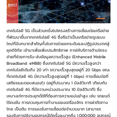
เทคโนโลยี 5G เป็นส่วนหนึ่งในโครงสร้างการเชื่อมต่อเครือข่าย
ที่พัฒนาขึ้นจากเทคโนโลยี 4G ซึ่งถือว่าเป็นเครือข่ายรูปแบบ
ใหม่ที่มีบทบาทสำคัญทั้งในการช่วยยกระดับและปฏิรูปประเทศสู่
ยุคดิจิทัล เข้ามาเพื่อเพิ่มประสิทธิภาพ การให้บริการด้านโครง
ข่ายที่ช่วยการรับ-ส่งข้อมูลความเร็วสูง (Enhanced Mobile
Broadband: eMBB) ซึ่งเทคโนโลยี 5G มีความเร็วสูงกว่า
เทคโนโลยีเดิมถึง 20 เท่า (ความเร็วสูงสุดอยู่ที่ 20 Gbps ขณะ
ที่เทคโนโลยี 4G มีความเร็วสูงสุดอยู่ที่ 1 Gbps) การเชื่อมต่อที่
เสถียรและตอบสนองไว (อยู่ที่ประมาณ 1 มิลลิวินาที เทียบกับ
เทคโนโลยี 4G ที่มีความหน่วงประมาณ 10 มิลลิวินาที) ซึ่ง
เหมาะแก่การประยุกต์ใช้ที่ต้องการความแม่นยำสูง เช่น รถยนต์
ไร้คนขับ การควบคุมการทำงานของเครื่องจักร การผ่าตัดทาง
ไกล เป็นต้น การรองรับการเชื่อมต่อจำนวนมาก (สามารถ
รองรับการใช้งานอุปกรณ์ได้ครั้งละมากถึง 1,000,000 อุปกรณ์