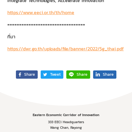
Integrate Technologies, Accelerate Innovation
https://www.eeci.or.th/th/home
=================================
ที่มา
https://dwr.go.th/uploads/file/banner/2022/5g_thai.pdf
Share
Tweet
Share
Share
Eastern Economic Corridor of Innovation
333 EECi Headquarters
Wang Chan, Rayong