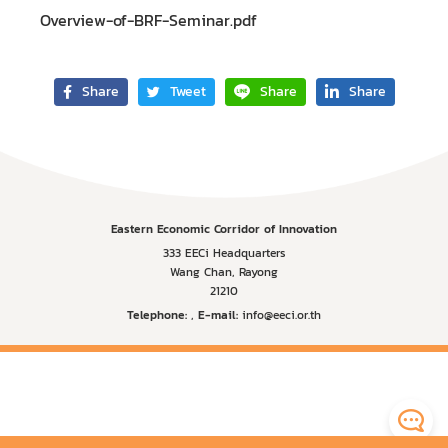
Overview-of-BRF-Seminar.pdf
Share
Tweet
Share
Share
Eastern Economic Corridor of Innovation
333 EECi Headquarters
Wang Chan, Rayong
21210
Telephone:
,
E-mail:
info@eeci.or.th