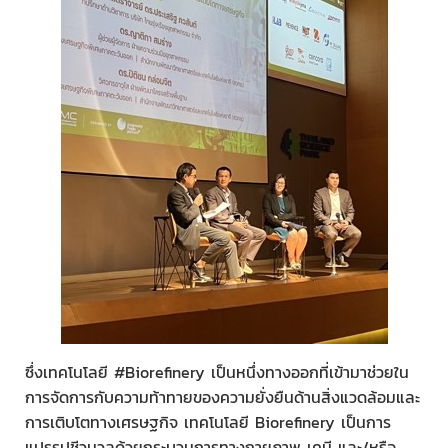
ซึ่งเทคโนโลยี #Biorefinery เป็นหนึ่งทางออกที่เข้ามาช่วยใน
การจัดการกับความท้าทายของความยั่งยืนด้านสิ่งแวดล้อมและ
การเติบโตทางเศรษฐกิจ เทคโนโลยี Biorefinery เป็นการ
แปรรูปชีวมวลด้วยกระบวนการทางกายภาพ เคมี และ/หรือ