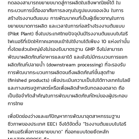
ทดลองสามารถขยายขนาดสู่การผลิตในเชิงพาณิชย์ได้ ใน
กระบวนการนี้ต้องอาศัยการลงทุนในรูปแบบของเงิน ในการ
สร้างโรงงานต้นแบบ การพัฒนาคนที่เป็นผู้เชี่ยวชาญในการ
ขยายขนาดการผลิต และเวลาในการก่อสร้างโรงงานต้นแบบ
(Pilot Plant) ซึ่งในประเทศไทยปัจจุบันมีโรงงานต้นแบบไบโอรี
ไฟเนอรีที่เปิดให้ภาคเอกชนเข้าไปใช้งานได้เพียง 10 แห่งเท่านั้น
ทั้งโดยส่วนใหญ่ยังไม่รองรับมาตรฐาน GMP จึงไม่สามารถ
พัฒนาผลิตภัณฑ์อาหารและยาได้ และยังไม่มีกระบวนการแยก
ผลิตภัณฑ์ปลายน้ำ (downstream processing) ที่จะรองรับ
การพัฒนากระบวนการผลิตจนถึงผลิตภัณฑ์ขั้นสุดท้าย
(finished products) เพื่อประเมินความเป็นไปได้ทางเทคโนโลยี
และทางเศรษฐศาสตร์หรือเพื่อผลิตสำหรับทดลองตลาด ถือ
เป็นข้อจำกัดสำคัญในการพัฒนาผลิตภัณฑ์ใหม่ของผู้ประกอบ
การไทย
เพื่อปิดช่องว่างและแก้ปัญหาการพัฒนาอุตสาหกรรมฐาน
ชีวภาพของประเทศ EECi จึงได้จัดตั้ง “โรงงานต้นแบบไบโอรี
ไฟเนอรีเพื่อการขยายขนาด” ที่ออกแบบโดยยึดหลัก