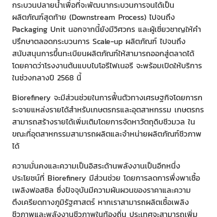
กระบวนปลายน้ำเพื่อที่จะพัฒนากระบวนการจนได้เป็น
ผลิตภัณฑ์สุดท้าย (Downstream Process) ไปจนถึง
Packaging Unit นอกจากนี้ยังมีวิศวกร และผู้เชี่ยวชาญให้คำ
ปรึกษาตลอดกระบวนการ Scale-up ผลิตภัณฑ์ ไปจนถึง
สนับสนุนการขึ้นทะเบียนผลิตภัณฑ์ให้สามารถออกสู่ตลาดได้
โดยคาดว่าโรงงานต้นแบบไบโอรีไฟเนอรี จะพร้อมเปิดให้บริการ
ในช่วงกลางปี 2568 นี้
Biorefinery จะมีส่วนช่วยในการฟื้นตัวทางเศรษฐกิจโดยการก
ระจายแหล่งรายได้สําหรับเกษตรกรและอุตสาหกรรม เกษตรกร
สามารถสร้างรายได้เพิ่มเติมโดยการจัดหาวัตถุดิบชีวมวล ใน
ขณะที่อุตสาหกรรมสามารถผลิตและจําหน่ายผลิตภัณฑ์ชีวภาพ
ได้
ความมั่นคงและความเป็นอิสระด้านพลังงานเป็นอีกหนึ่ง
ประโยชน์ที่ Biorefinery มีส่วนช่วย โดยการลดการพึ่งพาเชื้อ
เพลิงฟอสซิล ซึ่งปัจจุบันมีความผันผวนของราคาและความ
ตึงเครียดทางภูมิรัฐศาสตร์ หากเราสามารถผลิตเชื้อเพลิง
ชีวภาพและพลังงานชีวภาพในท้องถิ่น ประเทศจะสามารถเพิ่ม