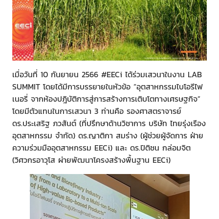
เมื่อวันที่ 10 กันยายน 2566 #EECi ได้ร่วมเสวนาในงาน LAB
SUMMIT โดยได้มีการบรรยายในหัวข้อ “อุตสาหกรรมไบโอรีไฟ
เนอรี่ จากห้องปฎิบัติการสู่การสร้างการเติบโตทางเศรษฐกิจ”
โดยมีตัวแทนในการเสวนา 3 ท่านคือ รองศาสตราจารย์
ดร.ประเสริฐ ภวสันต์ (ที่ปรึกษาด้านวิชาการ บริษัท ไทยรุ่งเรือง
อุตสาหกรรม จำกัด) ดร.ญาติกา สมร่าง (ผู้ช่วยผู้จัดการ ฝ่าย
ความร่วมมืออุตสาหกรรม EECi) และ ดร.ปิติชน กล่อมจิต
(วิศวกรอาวุโส ผ่ายพัฒนาโครงสร้างพื้นฐาน EECi)