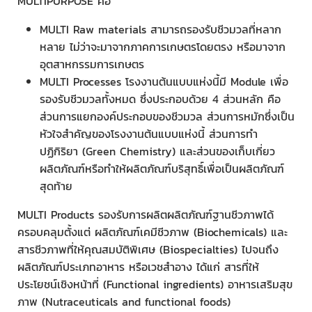
MULTIPURPOSE คือ
MULTI Raw materials สามารถรองรับชีวมวลที่หลาก
หลาย ไม่ว่าจะมาจากภาคการเกษตรโดยตรง หรือมาจาก
อุตสาหกรรมการเกษตร
MULTI Processes โรงงานต้นแบบแห่งนี้มี Module เพื่อ
รองรับชีวมวลทั้งหมด ซึ่งประกอบด้วย 4 ส่วนหลัก คือ
ส่วนการแยกองค์ประกอบของชีวมวล ส่วนการหมักซึ่งเป็น
หัวใจสำคัญของโรงงานต้นแบบแห่งนี้ ส่วนการทำ
ปฏิกิริยา (Green Chemistry) และส่วนของเก็บเกี่ยว
ผลิตภัณฑ์หรือทำให้ผลิตภัณฑ์บริสุทธิ์เพื่อเป็นผลิตภัณฑ์
สุดท้าย
MULTI Products รองรับการผลิตผลิตภัณฑ์ฐานชีวภาพได้
ครอบคลุมตั้งแต่ ผลิตภัณฑ์เคมีชีวภาพ (Biochemicals) และ
สารชีวภาพที่ให้คุณสมบัติพิเศษ (Biospecialties) ไปจนถึง
ผลิตภัณฑ์ประเภทอาหาร หรือเวชสำอาง ได้แก่ สารที่ให้
ประโยชน์เชิงหน้าที่ (Functional ingredients) อาหารเสริมสุข
ภาพ (Nutraceuticals and functional foods)