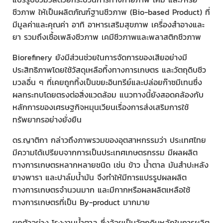
ชีวภาพ ให้เป็นผลิตภัณฑ์ฐานชีวภาพ (Bio-based Product) ที่
มีมูลค่าและคุณค่า อาทิ อาหารเสริมสุขภาพ เครื่องสำอางและ
ยา รวมถึงเชื้อเพลิงชีวภาพ เคมีชีวภาพและพลาสติกชีวภาพ
Biorefinery ยังมีส่วนช่วยในการจัดการของเสียอย่างมี
ประสิทธิภาพโดยใช้วัสดุเหลือทิ้งทางการเกษตร และวัตถุดิบชีว
มวลอื่น ๆ ที่เคยถูกทิ้งเป็นขยะอินทรีย์และปล่อยก๊าซมีเทนซึ่ง
ผลกระทบโดยตรงต่อสิ่งแวดล้อม แนวทางนี้ยังสอดคล้องกับ
หลักการของเศรษฐกิจหมุนเวียนเรื่องการส่งเสริมการใช้
ทรัพยากรอย่างยั่งยืน
ดร.ญาติกา กล่าวถึงภาพรวมของอุตสาหกรรมว่า ประเทศไทย
มีความได้เปรียบจากการเป็นประเทศเกษตรกรรม มีผลผลิต
ทางการเกษตรหลากหลายชนิด เช่น ข้าว น้ำตาล มันสำปะหลัง
ยางพารา และปาล์มน้ำมัน จึงทำให้มีการแปรรูปผลผลิต
ทางการเกษตรจำนวนมาก และมีกากหรือผลผลิตเหลือใช้
ทางการเกษตรที่เป็น By-product มากมาย
ยกตัวอย่าง โรงงานน้ำตาล ซึ่งอ้อยเป็นวัตถุดิบหลักในการผลิต