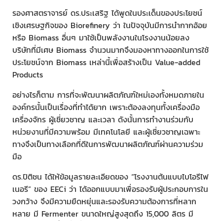
รองศาสตราจารย์ ดร.ประเสริฐ ได้พูดในประเด็นของประโยชน์
เชิงเศรษฐกิจของ Biorefinery ว่า ในปัจจุบันมีการนำกากอ้อย
หรือ Biomass อื่นๆ มาใช้เป็นพลังงานในโรงงานน้อยลง
บริษัทที่มีเศษ Biomass จำนวนมากจึงมองหาทางออกในการใช้
ประโยชน์จาก Biomass เหล่านี้เพื่อสร้างเป็น Value-added
Products
อย่างไรก็ตาม การที่จะพัฒนาผลิตภัณฑ์ใหม่เองทั้งหมดภายใน
องค์กรนั้นเป็นเรื่องที่ทำได้ยาก เพราะต้องลงทุนทั้งเครื่องมือ
เครื่องจักร ผู้เชี่ยวชาญ และเวลา ดังนั้นการทำงานร่วมกับ
หน่วยงานที่มีความพร้อม มีเทคโนโลยี และผู้เชี่ยวชาญเฉพาะ
ทางจึงเป็นทางเลือกที่ดีในการพัฒนาผลิตภัณฑ์ผ่านความร่วม
มือ
ดร.ปิติชน ได้ให้ข้อมูลรายละเอียดของ “โรงงานต้นแบบไบโอรีไฟ
เนอรี” ของ EECi ว่า ได้ออกแบบมาเพื่อรองรับผู้ประกอบการใน
วงกว้าง จึงมีความยืดหยุ่นและรองรับความต้องการที่หลาก
หลาย มี Fermenter ขนาดใหญ่สูงสุดถึง 15,000 ลิตร มี