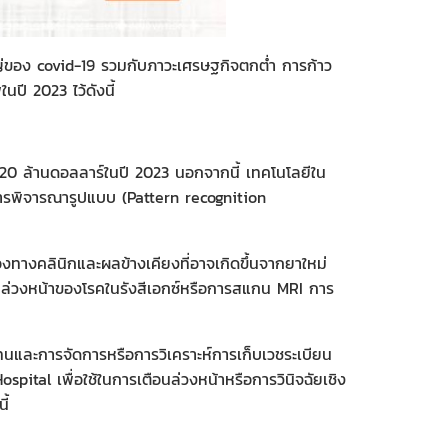
หญ่ของ covid-19 รวมกับภาวะเศรษฐกิจตกต่ำ การก้าว
ปี 2023 ไว้ดังนี้
ึง 20 ล้านดอลลาร์ในปี 2023 นอกจากนี้ เทคโนโลยีใน
ารพิจารณารูปแบบ (Pattern recognition
ทางคลินิกและผลข้างเคียงที่อาจเกิดขึ้นจากยาใหม่
อนล่วงหน้าของโรคในรังสีเอกซ์หรือการสแกน MRI การ
และการจัดการหรือการวิเคราะห์การเก็บเวชระเบียน
ospital เพื่อใช้ในการเตือนล่วงหน้าหรือการวินิจฉัยเชิง
ี้