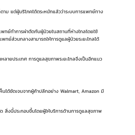
็ตาม แต่ผู้บริโภคได้ตระหนักแล้วว่าระบบการแพทย์ทาง
แพทย์ทําการผ่าตัดกับผู้ป่วยในสถานที่ห่างไกลโดยใช้
การแพทย์ส่วนกลางสามารถให้การดูแลผู้ป่วยระยะไกลได้
งในหลายประเทศ การดูแลสุขภาพระยะไกลจึงเป็นอีกแนว
3 เห็นได้ชัดเจนจากผู้ค้าปลีกอย่าง Walmart, Amazon มี
สิ่งนี้ประกอบขึ้นโดยผู้ให้บริการด้านการดูแลสุขภาพ