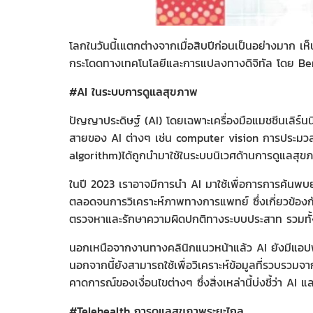
โลกในวันนี้เแตกต่างจากเมื่อสิบปีก่อนเป็นอย่างมาก
กระโดดทางเทคโนโลยีและการแปลงทางดิจิทัล โดย Berna
#AI ในระบบการดูแลสุขภาพ
ปัญญาประดิษฐ์ (AI) โดยเฉพาะเครื่องมือแมชชีนเลิร์
สายของ AI ต่างๆ เช่น computer vision การประมวล
algorithm)ได้ถูกนำมาใช้ในระบบนิเวศด้านการดูแลสุขภา
ในปี 2023 เราอาจมีการนำ AI มาใช้เพื่อการการค้นพบ
ตลอดจนการวิเคราะห์ภาพทางการแพทย์ ซึ่งเกี่ยวข้องก
ตรวจหาและรักษาความผิดปกติทางระบบประสาท รวมทั้ง
นอกเหนือจากงานทางคลินิกแนวหน้าแล้ว AI ยังมีแอปพ
นอกจากนี้ยังสามารถใช้เพื่อวิเคราะห์ข้อมูลที่รวบรวมจาก
คาดการณ์ของเงื่อนไขต่างๆ ซึ่งสิ่งเหล่านี้บ่งชี้ว่า AI
#Telehealth การดูแลสุขภาพระยะไกล