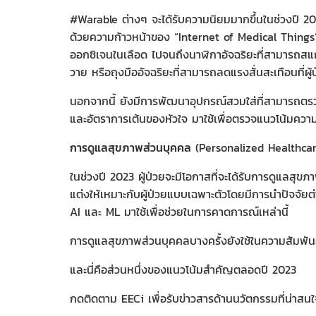
#Warable ต่างๆ จะได้รับความนิยมมากขึ้นในช่วงปี 
ด้วยความก้าวหน้าของ “Internet of Medical Things
ออกซิเจนในเลือด ไปจนถึงนาฬิกาอัจฉริยะที่สามารถสแก
วาย หรือถุงมืออัจฉริยะที่สามารถลดแรงสั่นสะเทือนที่ผู้
นอกจากนี้ ยังมีการพัฒนาอุปกรณ์สวมใส่ที่สามารถ
และอัตราการเต้นของหัวใจ มาใช้เพื่อตรวจแนวโน้มความเ
การดูแลสุขภาพส่วนบุคคล
(Personalized Healthcar
ในช่วงปี 2023 ผู้ป่วยจะมีโอกาสที่จะได้รับการดูแลสุ
แต่งให้เหมาะกับผู้ป่วยแบบเฉพาะตัวโดยมีการนำปัจจัยต
AI และ ML มาใช้เพื่อช่วยในการคาดการณ์เหล่านี้
การดูแลสุขภาพส่วนบุคคลบางครั้งยังใช้ในความสัมพัน
และนี่คือส่วนหนึ่งของแนวโน้มสําคัญตลอดปี 2023
กดติดตาม EECi เพื่อรับข่าวสารด้านนวัตกรรมที่น่าสน