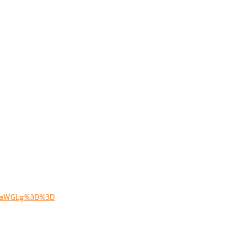
2TFaWGLg%3D%3D