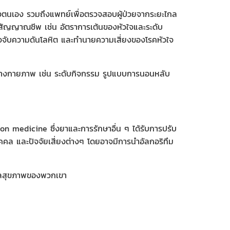
องตนเอง รวมถึงแพทย์เพื่อตรวจสอบผู้ป่วยจากระยะไกล
มสัญญาณชีพ เช่น อัตราการเต้นของหัวใจและระดับ
รวจจับความดันโลหิต และทํานายความเสี่ยงของโรคหัวใจ
ทางกายภาพ เช่น ระดับกิจกรรม รูปแบบการนอนหลับ
sion medicine ซึ่งยาและการรักษาอื่น ๆ ได้รับการปรับ
ุคคล และปัจจัยเสี่ยงต่างๆ โดยอาจมีการนำอัลกอริทึม
ดูแลสุขภาพของพวกเขา