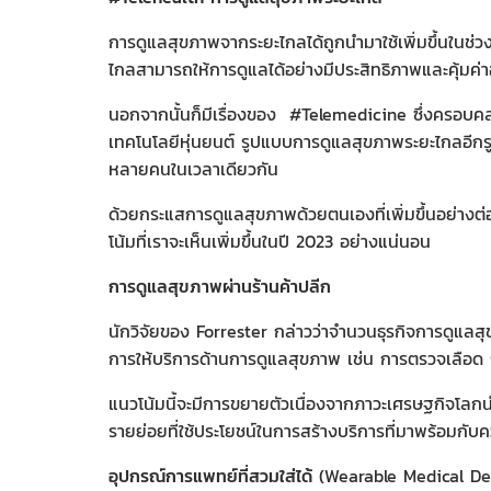
การดูแลสุขภาพจากระยะไกลได้ถูกนำมาใช้เพิ่มขึ้นในช่
ไกลสามารถให้การดูแลได้อย่างมีประสิทธิภาพและคุ้มค่าอ
นอกจากนั้นก็มีเรื่องของ #Telemedicine ซึ่งครอบคลุ
เทคโนโลยีหุ่นยนต์ รูปแบบการดูแลสุขภาพระยะไกลอีกร
หลายคนในเวลาเดียวกัน
ด้วยกระแสการดูแลสุขภาพด้วยตนเองที่เพิ่มขึ้นอย่าง
โน้มที่เราจะเห็นเพิ่มขึ้นในปี 2023 อย่างแน่นอน
การดูแลสุขภาพผ่านร้านค้าปลีก
นักวิจัยของ Forrester กล่าวว่าจํานวนธุรกิจการดูแลสุ
การให้บริการด้านการดูแลสุขภาพ เช่น การตรวจเลือด
แนวโน้มนี้จะมีการขยายตัวเนื่องจากภาวะเศรษฐกิจโลกนํ
รายย่อยที่ใช้ประโยชน์ในการสร้างบริการที่มาพร้อมกับคว
อุปกรณ์การแพทย์ที่สวมใส่ได้
(Wearable Medical De