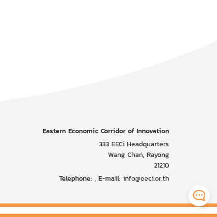
Eastern Economic Corridor of Innovation
333 EECi Headquarters
Wang Chan, Rayong
21210
Telephone:
,
E-mail:
info@eeci.or.th