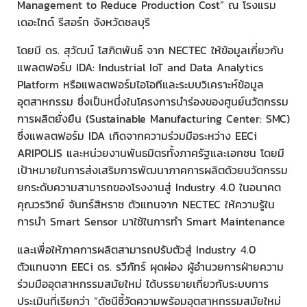
Management to Reduce Production Cost” ณ โรงแรม
เดอะไทด์ รีสอร์ท จังหวัดชลบุรี
โดยมี ดร. สุวัฒน์ โสภิตพันธ์ จาก NECTEC ให้ข้อมูลเกี่ยวกับ
แพลตฟอร์ม IDA: Industrial IoT and Data Analytics
Platform หรือแพลตฟอร์มไอโอทีและระบบวิเคราะห์ข้อมูล
อุตสาหกรรม ซึ่งเป็นหนึ่งในโครงการนำร่องของศูนย์นวัตกรรม
การผลิตยั่งยืน (Sustainable Manufacturing Center: SMC)
ซึ่งแพลตฟอร์ม IDA เกิดจากความร่วมมือระหว่าง EECi
ARIPOLIS และหน่วยงานพันธมิตรทั้งภาครัฐและเอกชน โดยมี
เป้าหมายในการส่งเสริมการพัฒนาภาคการผลิตด้วยนวัตกรรม
ยกระดับความสามารถของโรงงานสู่ Industry 4.0 ในอนาคต
คุณวรวิทย์ จันทร์สีหราช ตัวแทนจาก NECTEC ให้ความรู้ใน
การนำ Smart Sensor มาใช้ในการทำ Smart Maintenance
และเพื่อให้ภาคการผลิตสามารถปรับตัวสู่ Industry 4.0
ตัวแทนจาก EECi ดร. รวีภัทร์ ผุดผ่อง ผู้อำนวยการฝ่ายความ
ร่วมมืออุตสาหกรรมสมัยใหม่ ได้บรรยายเกี่ยวกับระบบการ
ประเมินที่เรียกว่า “ดัชนีชี้วัดความพร้อมอุตสาหกรรมสมัยใหม่