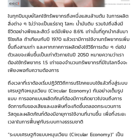
ในทุกปีมนุษย์โลกใช้ทรัพยากรถึงหนึ่งแสนล้านตัน ในการผลิต
สิ่งต่าง ๆ ไม่ว่าจะเป็นแร่ธาตุ โลหะ น้ำมันดิบ รวมไปถึงสิ่งมี
ชีวิตอย่างพืชและสัตว์ แต่มีเพียง 8.6% เท่านั้นที่ถูกนำกลับมา
รีไซเคิล ถ้าเทียบกับปี 1970 แล้วเรามีการใช้งานทรัพยากรเพิ่ม
ขึ้นถึงสามเท่า และหากภาคการผลิตยังใช้วิธีการเดิม ๆ ต่อไป
ตัวเลขจะเพิ่มขึ้นเป็นเท่าตัวภายในปี 2050 หมายความว่าเรา
ต้องใช้ทรัพยากร 1.5 เท่าของจำนวนทรัพยากรที่มีในโลกจึงจะ
เพียงพอกับความต้องการ
ถึงเวลาที่เราต้องเริ่มปฏิวัติวิถีการบริโภคแบบใช้แล้วทิ้งสู่ระบบ
เศรษฐกิจหมุนเวียน (Circular Economy) กันอย่างเต็มรูป
แบบ การออกแบบผลิตภัณฑ์ต้องมีการคิดยาวไปจนถึงการ
จัดการกับของเสียและมลพิษที่จะเกิดขึ้นตลอดกระบวนการ
วัสดุและผลิตภัณฑ์ต้องมีอายุการใช้งานที่นานขึ้น เพื่อทิ้งระยะ
เวลาในการฟื้นฟูกับระบบทางธรรมชาติ
“ระบบเศรษฐกิจแบบหมุนเวียน (Circular Economy)” เป็น