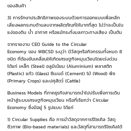
ของสินค้า
3) การรักษาประสิทธิภาพของระบบด้วยการออกแบบเพื่อหลีก
เลี่ยงผลกระทบด้านลบจากผลิตภัณฑ์ให้มากที่สุด ไม่ว่าจะเป็นใน
แง่ของดิน น้ำ อากาศ หรือแม้กระทั่งมลภาวะทางเสียง เป็นต้น
จากรายงาน CEO Guide to the Circular
Economy ของ WBCSD ระบุว่า มีวัสดุหรือกิจกรรมทั้งหมด 8
ชนิด ที่ต้องขับเคลื่อนให้เกิดเศรษฐกิจหมุนเวียนโดยเร่งด่วน
ได้แก่ เหล็ก (Steel) อลูมิเนียม (Aluminium) พลาสติก
(Plastic) แก้ว (Glass) ซีเมนต์ (Cement) ไม้ (Wood) พืช
(Primary Crops) และปศุสัตว์ (Cattle)
Business Models ที่ภาคธุรกิจสามารถนำไปปรับเพื่อการเดิน
หน้าสู่ระบบเศรษฐกิจหมุนเวียน หรือที่เรียกว่า Circular
Economy ซึ่งมีอยู่ 5 รูปแบบ ได้แก่
1) Circular Supplies คือ การนำวัสดุจากการรีไซเคิล วัสดุ
ชีวภาพ (Bio-based materials) และวัสดุที่สามารถรีไซเคิลได้