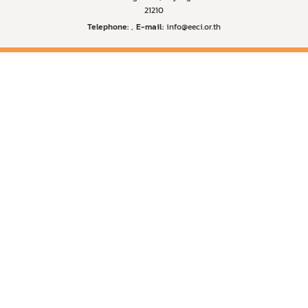
21210
Telephone:
,
E-mail:
info@eeci.or.th