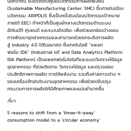
นอกจากนี้ ยังได้จัดตั้งศูนย์นวัตกรรมการผลิตยั่งยืน
(Sustainable Manufacturing Center: SMC) ขึ้นภายในเมือง
นวัตกรรม ARIPOLIS ซึ่งเป็นหนึ่งในเมืองนวัตกรรมเป้าหมาย
ภายใต้ EECi ทำหน้าที่เป็นศูนย์กลางนวัตกรรมด้านระบบ
อัตโนมัติ หุ่นยนต์ และระบบอัจฉริยะ เพื่อช่วยลดช่องว่างของ
การพัฒนาอุตสาหกรรมและสามารถช่วยยกระดับการผลิต
สู่ Industry 4.0 ได้ในอนาคต ซึ่งเทคโนโลยี “แพลท
ฟอร์ม IDA” (Industrial IoT and Data Analytics Platform:
IDA Platform) เป็นแพลทฟอร์มไอโอทีและระบบวิเคราะห์ข้อมูล
อุตสาหกรรม ที่ช่วยติดตาม วิเคราะห์ข้อมูล และตรวจสอบ
ประสิทธิภาพการผลิต การใช้พลังงาน รวมถึงค่าสภาวะต่าง ๆ
ของเครื่องจักรในโรงงานอุตสาหกรรม เพื่อช่วยปรับปรุง
กระบวนการการผลิตให้มีศักยภาพและแม่นยำมากขึ้น
ที่มา
:
5 reasons to shift from a ‘throw-it-away’
consumption model to a ‘circular economy’