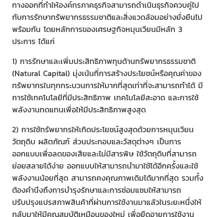
ทางออกที่ทำให้องค์กรภาคธุรกิจสามารถดำเนินธุรกิจควบคู่ไป
กับการรักษาทรัพยากรธรรมชาติและสิ่งแวดล้อมอย่างยั่งยืนไป
พร้อมกัน โดยหลักการของเศรษฐกิจหมุนเวียนมีหลัก 3
ประการ ได้แก่
1) การรักษาและเพิ่มประสิทธิภาพทุนด้านทรัพยากรธรรมชาติ
(Natural Capital) มุ่งเน้นที่การสร้างประโยชน์หรือคุณค่าของ
ทรัพยากรในทุกกระบวนการให้มากที่สุดเท่าที่จะสามารถทำได้ มี
การใช้เทคโนโลยีที่มีประสิทธิภาพ เทคโนโลยีสะอาด และการใช้
พลังงานทดแทนเพื่อให้มีประสิทธิภาพสูงสุด
2) การใช้ทรัพยากรให้เกิดประโยชน์สูงสุดด้วยการหมุนเวียน
วัตถุดิบ ผลิตภัณฑ์ ส่วนประกอบและวัสดุต่างๆ เป็นการ
ออกแบบเพื่อลดของเสียและไม่มีสารพิษ ใช้วัตถุดิบที่สามารถ
ย่อยสลายได้ง่าย ออกแบบให้สามารถนำมาใช้ได้อีกครั้งและใช้
พลังงานน้อยที่สุด สามารถคงคุณภาพเดิมได้มากที่สุด รวมทั้ง
ต้องคำนึงถึงการบำรุงรักษาและการซ่อมแซมให้สามารถ
ปรับปรุงแปรสภาพสินค้าที่ผ่านการใช้งานมาแล้วในระยะหนึ่งให้
กลับมาให้มีคุณสมบัติเหมือนของใหม่ เพื่อยืดอายุการใช้งาน