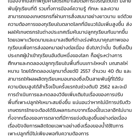
เนื่องจากมีสภาพภูมิศาสตร์เหมาะสมต่อการเจริญเติบโต มีสาย
พันธุ์ทุเรียนที่ดี รวมทั้งการมีองค์ความรู้ ทักษะ และความ
สามารถของเกษตรกรที่ผ่านการสั่งสมมาอย่างยาวนาน แต่ด้วย
ความต้องการของทุเรียนในตลาดโลกที่มีแนวโน้มเพิ่มสูงขึ้น ส่ง
ผลให้เกษตรกรในต่างประเทศเริ่มหันมาปลูกทุเรียนกันมากขึ้น
โดยเฉพาะเวียดนามและมาเลเซียที่ต่างเร่งพัฒนาคุณภาพของ
ทุเรียนเพื่อการส่งออกมาอย่างต่อเนื่อง ยิ่งไปกว่านั้น จีนซึ่งเป็น
ประเทศผู้นำเข้าทุเรียนอันดับหนึ่งของโลก ก็อยู่ระหว่างการ
ศึกษาและทดลองปลูกทุเรียนในพื้นที่บนเกาะไหหลำ มณฑลไห่
หนาน โดยได้ทดลองปลูกมาตั้งแต่ปี 2557 จำนวน 40 ต้น และ
สามารถให้ผลผลิตทุเรียนหมอนทองซึ่งเป็นสายพันธุ์ที่ได้รับ
ความนิยมสูงได้สำเร็จเป็นครั้งแรกในช่วงต้นปี 2562 และจะมี
การดำเนินการและทดลองวิจัยเพิ่มเติมในเรื่องของการปรับ
พื้นที่เพาะปลูกให้เหมาะสมยิ่งขึ้น แน่นอนว่าหากไม่มีการปรับตัว
เกษตรกรไทยจะต้องได้รับผลกระทบจากเรื่องนี้ในเวลาอีกไม่นาน
ทั้งจากเรื่องของการตลาดที่มีการแข่งขันสูงขึ้นอย่างต่อเนื่อง
เรื่องปัจจัยการผลิตโดยเฉพาะอย่างยิ่งเรื่องของน้ำใช้ในการ
เพาะปลูกที่มีไม่เพียงพอกับความต้องการ