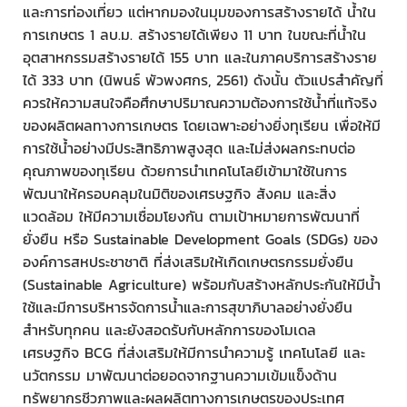
และการท่องเที่ยว แต่หากมองในมุมของการสร้างรายได้ น้ำใน
การเกษตร 1 ลบ.ม. สร้างรายได้เพียง 11 บาท ในขณะที่น้ำใน
อุตสาหกรรมสร้างรายได้ 155 บาท และในภาคบริการสร้างราย
ได้ 333 บาท (นิพนธ์ พัวพงศกร, 2561) ดังนั้น ตัวแปรสำคัญที่
ควรให้ความสนใจคือศึกษาปริมาณความต้องการใช้น้ำที่แท้จริง
ของผลิตผลทางการเกษตร โดยเฉพาะอย่างยิ่งทุเรียน เพื่อให้มี
การใช้น้ำอย่างมีประสิทธิภาพสูงสุด และไม่ส่งผลกระทบต่อ
คุณภาพของทุเรียน ด้วยการนำเทคโนโลยีเข้ามาใช้ในการ
พัฒนาให้ครอบคลุมในมิติของเศรษฐกิจ สังคม และสิ่ง
แวดล้อม ให้มีความเชื่อมโยงกัน ตามเป้าหมายการพัฒนาที่
ยั่งยืน หรือ Sustainable Development Goals (SDGs) ของ
องค์การสหประชาชาติ ที่ส่งเสริมให้เกิดเกษตรกรรมยั่งยืน
(Sustainable Agriculture) พร้อมกับสร้างหลักประกันให้มีน้ำ
ใช้และมีการบริหารจัดการน้ำและการสุขาภิบาลอย่างยั่งยืน
สำหรับทุกคน และยังสอดรับกับหลักการของโมเดล
เศรษฐกิจ BCG ที่ส่งเสริมให้มีการนำความรู้ เทคโนโลยี และ
นวัตกรรม มาพัฒนาต่อยอดจากฐานความเข้มแข็งด้าน
ทรัพยากรชีวภาพและผลผลิตทางการเกษตรของประเทศ