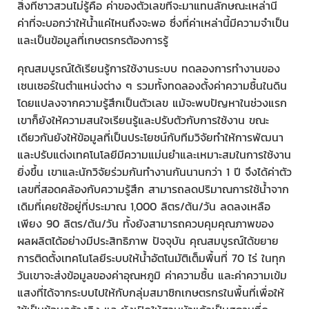
สิ่งที่ชาวสวนไม่รู้คือ ค่าของตัวเลขที่จะมาแทนลักษณะเหล่านี้
ค่าที่จะบอกว่าให้น้ำแค่ไหนถึงจะพอ ซึ่งที่ค่าเหล่านี้มีความจำเป็น
และเป็นข้อมูลที่เกษตรกรต้องการรู้
คุณสมบูรณ์ได้เรียนรู้การใช้งานระบบ ทดลองการทำงานของ
เซนเซอร์ในตำแหน่งต่าง ๆ รวมทั้งทดลองตั้งค่าความชื้นในดิน
โดยแปลงจากความรู้สึกเป็นตัวเลข แม้จะพบปัญหาในช่วงแรก
เขาก็ยังให้ความสนใจเรียนรู้และปรับตัวกับการใช้งาน ขณะ
เดียวกันยังให้ข้อมูลที่เป็นประโยชน์กับทีมวิจัยทำให้การพัฒนา
และปรับแต่งเทคโนโลยีมีความแม่นยำและเหมาะสมในการใช้งาน
ยิ่งขึ้น เขาและนักวิจัยร่วมกันทำงานกันนานกว่า 1 ปี จึงได้ค่าตัว
เลขที่สอดคล้องกับความรู้สึก สามารถลดปริมาณการใช้น้ำจาก
เดิมที่เคยใช้อยู่ที่ประมาณ 1,000 ลิตร/ต้น/วัน ลดลงเหลือ
เพียง 90 ลิตร/ต้น/วัน ทั้งยังสามารถควบคุมคุณภาพของ
ผลผลิตได้อย่างมีประสิทธิภาพ ปัจจุบัน คุณสมบูรณ์ได้ขยาย
การติดตั้งเทคโนโลยีระบบให้น้ำอัตโนมัติเต็มพื้นที่ 70 ไร่ ในทุก
วันเขาจะส่งข้อมูลของค่าอุณหภูมิ ค่าความชื้น และค่าความเข้ม
แสงที่ได้จากระบบไปให้กับกลุ่มสมาชิกเกษตรกรในพื้นที่เพื่อให้