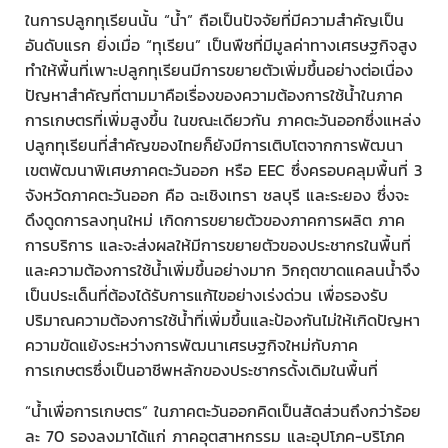
ในการปลูกทุเรียนนั้น “น้ำ” ถือเป็นปัจจัยที่มีความสำคัญเป็น
อันดับแรก ยิ่งเมื่อ “ทุเรียน” เป็นพืชที่มีมูลค่าทางเศรษฐกิจสูง
ทำให้พื้นที่เพาะปลูกทุเรียนมีการขยายตัวเพิ่มขึ้นอย่างต่อเนื่อง
ปัญหาสำคัญที่ตามมาคือเรื่องของความต้องการใช้น้ำในภาค
การเกษตรที่เพิ่มสูงขึ้น ในขณะเดียวกัน ภาคตะวันออกซึ่งแหล่ง
ปลูกทุเรียนที่สำคัญของไทยก็ยังมีการเติบโตจากการพัฒนา
เขตพัฒนาพิเศษภาคตะวันออก หรือ EEC ซึ่งครอบคลุมพื้นที่ 3
จังหวัดภาคตะวันออก คือ ฉะเชิงเทรา ชลบุรี และระยอง ซึ่งจะ
ดึงดูดการลงทุนใหม่ เกิดการขยายตัวของภาคการผลิต ภาค
การบริการ และจะส่งผลให้มีการขยายตัวของประชากรในพื้นที่
และความต้องการใช้น้ำเพิ่มขึ้นอย่างมาก วิกฤตขาดแคลนน้ำจึง
เป็นประเด็นที่ต้องได้รับการแก้ไขอย่างเร่งด่วน เพื่อรองรับ
ปริมาณความต้องการใช้น้ำที่เพิ่มขึ้นและป้องกันไม่ให้เกิดปัญหา
ความขัดแย้งระหว่างการพัฒนาเศรษฐกิจใหม่กับภาค
การเกษตรซึ่งเป็นอาชีพหลักของประชากรดั้งเดิมในพื้นที่
“น้ำเพื่อการเกษตร” ในภาคตะวันออกคิดเป็นสัดส่วนถึงกว่าร้อย
ละ 70 รองลงมาได้แก่ ภาคอุตสาหกรรม และอุปโภค-บริโภค