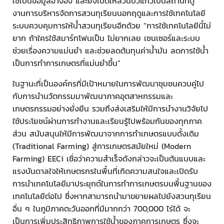
ใช้เป็นข้อมูลอ้างอิง และยังเปิดให้สวนบัวแก้วเป็นสถานที่ดู
งานการบริหารจัดการสวนทุเรียนนอกฤดูและการใช้เทคโนโลยี
ระบบควบคุมการให้น้ำสวนทุเรียนอีกด้วย “การใช้เทคโนโลยีนี้ไม่
ยาก ถ้าใครใช้สมาร์ทโฟนเป็น ไม่ยากเลย เซนเซอร์และระบบ
ช่วยเรื่องความแม่นยำ และช่วยลดต้นทุนค่าน้ำมัน ลดการใช้น้ำ
เป็นการทำการเกษตรที่แม่นยำขึ้น”
ในฐานะที่เป็นองค์กรที่มีเป้าหมายในการพัฒนาชุมชนควบคู่ไป
กับการนำนวัตกรรมมาพัฒนาภาคอุตสาหกรรมและ
เกษตรกรรมอย่างยั่งยืน รวมถึงส่งเสริมให้มีการนำงานวิจัยไป
ใช้ประโยชน์ผ่านการทำงานและเรียนรู้ไปพร้อมกันของทุกภาค
ส่วน สนับสนุนให้มีการพัฒนาจากการทำเกษตรแบบดั้งเดิม
(Traditional Farming) สู่การเกษตรสมัยใหม่ (Modern
Farming) EECi เชื่อว่าความสำเร็จดังกล่าวจะเป็นต้นแบบและ
แรงบันดาลใจให้เกษตรกรในพื้นที่เกิดความสนใจและเปิดรับ
การนำเทคโนโลยีมาประยุกต์ในการทำการเกษตรบนพื้นฐานของ
เทคโนโลยีต่อไป ซึ่งหากสามารถนำมาขยายผลไปยังสวนทุเรียน
อื่น ๆ ในภูมิภาคตะวันออกที่มีมากกว่า 700,000 ไร่ได้ จะ
เป็นการเพิ่มประสิทธิภาพการใช้น้ำของภาคการเกษตร ซึ่งจะ