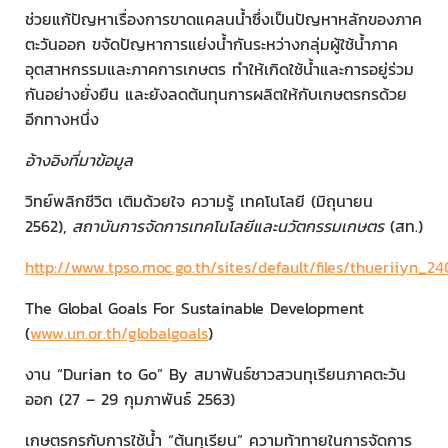
ช่วยแก้ปัญหาเรื่องการขาดแคลนน้ำซึ่งเป็นปัญหาหลักของภาค
ตะวันออก ขจัดปัญหาการแย่งน้ำกันระหว่างกลุ่มผู้ใช้น้ำภาค
อุตสาหกรรมและภาคการเกษตร ทำให้เกิดใช้น้ำและการอยู่ร่วม
กันอย่างยั่งยืน และยังลดต้นทุนการผลิตให้กับเกษตรกรด้วย
อีกทางหนึ่ง
อ้างอิงที่มาข้อมูล
วิทย์พลิกชีวิต เติมด้วยใจ ความรู้ เทคโนโลยี (มิถุนายน
2562),
สถาบันการจัดการเทคโนโลยีและนวัตกรรมเกษตร
(สท.)
http://www.tpso.moc.go.th/sites/default/files/thueriiyn_2
The Global Goals For Sustainable Development
(
www.un.or.th/globalgoals
)
งาน “Durian to Go” By สมาพันธ์ชาวสวนทุเรียนภาคตะวัน
ออก (27 – 29 กุมภาพันธ์ 2563)
เกษตรกรกับการใช้น้ำ “ต้นทุเรียน” ความท้าทายในการจัดการ