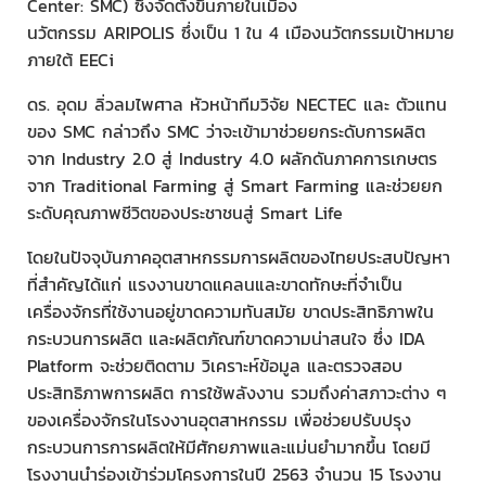
Center: SMC) ซึ่งจัดตั้งขึ้นภายในเมือง
นวัตกรรม ARIPOLIS ซึ่งเป็น 1 ใน 4 เมืองนวัตกรรมเป้าหมาย
ภายใต้ EECi
ดร. อุดม ลิ่วลมไพศาล หัวหน้าทีมวิจัย NECTEC และ ตัวแทน
ของ SMC กล่าวถึง SMC ว่าจะเข้ามาช่วยยกระดับการผลิต
จาก Industry 2.0 สู่ Industry 4.0 ผลักดันภาคการเกษตร
จาก Traditional Farming สู่ Smart Farming และช่วยยก
ระดับคุณภาพชีวิตของประชาชนสู่ Smart Life
โดยในปัจจุบันภาคอุตสาหกรรมการผลิตของไทยประสบปัญหา
ที่สำคัญได้แก่ แรงงานขาดแคลนและขาดทักษะที่จำเป็น
เครื่องจักรที่ใช้งานอยู่ขาดความทันสมัย ขาดประสิทธิภาพใน
กระบวนการผลิต และผลิตภัณฑ์ขาดความน่าสนใจ ซึ่ง IDA
Platform จะช่วยติดตาม วิเคราะห์ข้อมูล และตรวจสอบ
ประสิทธิภาพการผลิต การใช้พลังงาน รวมถึงค่าสภาวะต่าง ๆ
ของเครื่องจักรในโรงงานอุตสาหกรรม เพื่อช่วยปรับปรุง
กระบวนการการผลิตให้มีศักยภาพและแม่นยำมากขึ้น โดยมี
โรงงานนำร่องเข้าร่วมโครงการในปี 2563 จำนวน 15 โรงงาน