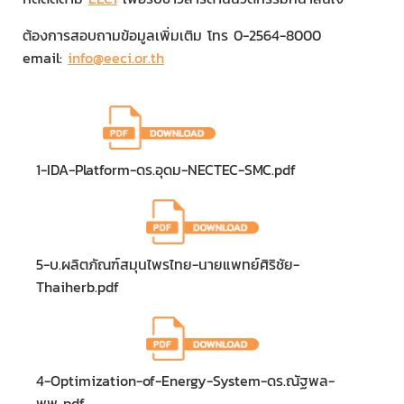
ต้องการสอบถามข้อมูลเพิ่มเติม โทร 0-2564-8000
email:
info@eeci.or.th
1-IDA-Platform-ดร.อุดม-NECTEC-SMC.pdf
5-บ.ผลิตภัณฑ์สมุนไพรไทย-นายแพทย์ศิริชัย-
Thaiherb.pdf
4-Optimization-of-Energy-System-ดร.ณัฐพล-
พพ..pdf