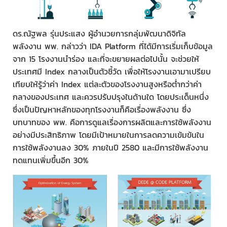
ดร.ณัฐพล รุ่นประแสง ผู้อำนวยการกลุ่มพัฒนาดิจิทัล
พลังงาน พพ. กล่าวว่า IDA Platform ที่ได้มีการเริ่มเก็บข้อมูล
จาก 15 โรงงานนำร่อง และที่จะขยายผลต่อไปนั้น จะช่วยให้
ประเทศมี Index กลางเป็นตัวชี้วัด เพื่อให้โรงงานเอามาเปรียบ
เทียบให้รู้ว่าค่า Index แต่ละตัวของโรงงานสูงหรือต่ำกว่าค่า
กลางของประเทศ และควรปรับปรุงในด้านใด โดยประเด็นหนึ่ง
ซึ่งเป็นปัญหาหลักของทุกโรงงานก็คือเรื่องพลังงาน ซึ่ง
บทบาทของ พพ. คือการดูแลเรื่องการผลิตและการใช้พลังงาน
อย่างมีประสิทธิภาพ โดยมีเป้าหมายในการลดความเข้มข้นใน
การใช้พลังงานลง 30% ภายในปี 2580 และมีการใช้พลังงาน
ทดแทนเพิ่มขึ้นอีก 30%