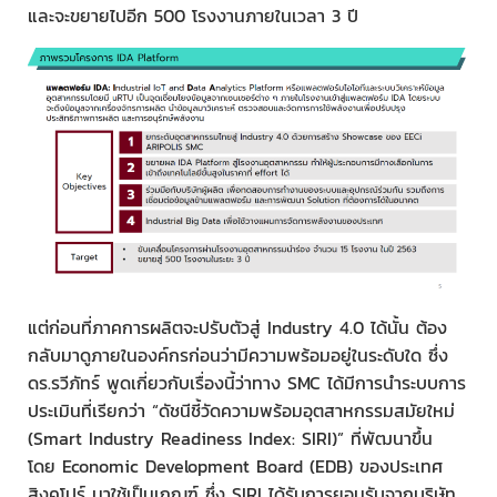
และจะขยายไปอีก 500 โรงงานภายในเวลา 3 ปี
แต่ก่อนที่ภาคการผลิตจะปรับตัวสู่ Industry 4.0 ได้นั้น ต้อง
กลับมาดูภายในองค์กรก่อนว่ามีความพร้อมอยู่ในระดับใด ซึ่ง
ดร.รวีภัทร์ พูดเกี่ยวกับเรื่องนี้ว่าทาง SMC ได้มีการนำระบบการ
ประเมินที่เรียกว่า “ดัชนีชี้วัดความพร้อมอุตสาหกรรมสมัยใหม่
(Smart Industry Readiness Index: SIRI)” ที่พัฒนาขึ้น
โดย Economic Development Board (EDB) ของประเทศ
สิงคโปร์ มาใช้เป็นเกณฑ์ ซึ่ง SIRI ได้รับการยอมรับจากบริษัท