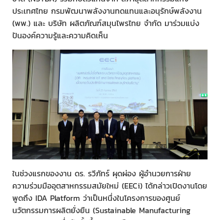
ประเทศไทย กรมพัฒนาพลังงานทดแทนและอนุรักษ์พลังงาน
(พพ.) และ บริษัท ผลิตภัณฑ์สมุนไพรไทย จำกัด มาร่วมแบ่ง
ปันองค์ความรู้และความคิดเห็น
ในช่วงแรกของงาน ดร. รวีภัทร์ ผุดผ่อง ผู้อำนวยการฝ่าย
ความร่วมมืออุตสาหกรรมสมัยใหม่ (EECi) ได้กล่าวเปิดงานโดย
พูดถึง IDA Platform ว่าเป็นหนึ่งในโครงการของศูนย์
นวัตกรรมการผลิตยั่งยืน (Sustainable Manufacturing