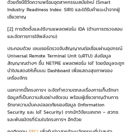
ด้วยดัชนีชี้วัดความพร้อมอุตสาหกรรมสมัยใหม่ (Smart
Industry Readiness Index: SIRI) และได้รับคำแนะนำจากผู้
เชี่ยวชาญ
[2] การติดตั้งและใช้งานแพลตฟอร์ม IDA (ด้านการตรวจสอบ
และจัดการการใช้พลังงาน)
ประกอบด้วย เซนเซอร์ตรวจจับสัญญาณต่อเชื่อมผ่านอุปกรณ์
Universal Remote Terminal Unit (uRTU) ส่งข้อมูล
สัญญาณต่างๆ ขึ้น NETPIE แพลตฟอร์ม IoT โดยข้อมูลจะถูก
นำไปแสดงให้เห็นบน Dashboard เพื่อแสดงสุขภาพของ
เครื่องจักร
นอกจากนี้โครงการฯ จะจัดทำความตกลงเรื่องการเก็บรักษา
ข้อมูลที่เป็นความลับอย่างชัดเจน พร้อมผู้เชี่ยวชาญด้านการ
รักษาความมั่นคงปลอดภัยของข้อมูล (Information
Security และ IoT Security) จากนักวิจัยเนคเทค – สวทช.
และพันธมิตรที่ร่วมในโครงการฯ อีกด้วย
กดติดตาม
EECi
เพื่อรับข่าวสารด้านนวัตกรรมที่น่าสนใจ