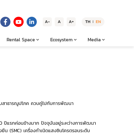
A-
A
A+
TH
EN
|
Rental Space
Ecosystem
Media
ระบบสาธารณูปโภค ควบคู่ไปกับการพัฒนา
ีแรกค่อนข้างมาก ปัจจุบันอยู่ระหว่างการพัฒนา
่งยืน (SMC) เครื่องกำเนิดแสงซินโครตรอนระดับ