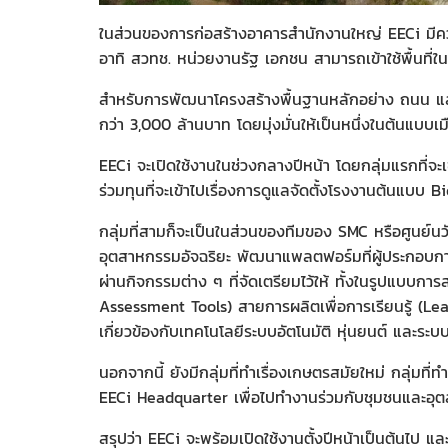
ในส่วนของการก่อสร้างอาคารสำนักงานใหญ่ EECi มีคว
อาทิ สวทช. หน่วยงานรัฐ เอกชน สามารถเข้าใช้พื้นที่
สำหรับการพัฒนาโครงสร้างพื้นฐานหลักอย่าง ถนน และร
กว่า 3,000 ล้านบาท โดยมุ่งมั่นให้เป็นหนึ่งในต้นแ
EECi จะเปิดใช้งานในช่วงกลางปีหน้า โดยกลุ่มแรกที่จะเข
ร่วมทุนที่จะเข้าไปเรื่องการดูแลจัดตั้งโรงงานต้นแบบ B
กลุ่มที่สามก็จะเป็นในส่วนของทีมของ SMC หรือศูนย์นวัต
อุตสาหกรรมอัจฉริยะ พัฒนาแพลตฟอร์มที่ผู้ประกอบการ
ผ่านกิจกรรมต่าง ๆ ที่จัดเตรียมไว้ให้ ทั้งในรูปแบบกา
Assessment Tools) สายการผลิตเพื่อการเรียนรู้ (L
เกี่ยวข้องกับเทคโนโลยีระบบอัตโนมัติ หุ่นยนต์ และระบบ
นอกจากนี้ ยังมีกลุ่มที่ทำเรื่องเกษตรสมัยใหม่ กลุ่มที่ท
EECi Headquarter เพื่อไปทำงานร่วมกับชุมชนและอุตส
สรุปว่า EECi จะพร้อมเปิดใช้งานตั้งปีหน้าเป็นต้นไป 