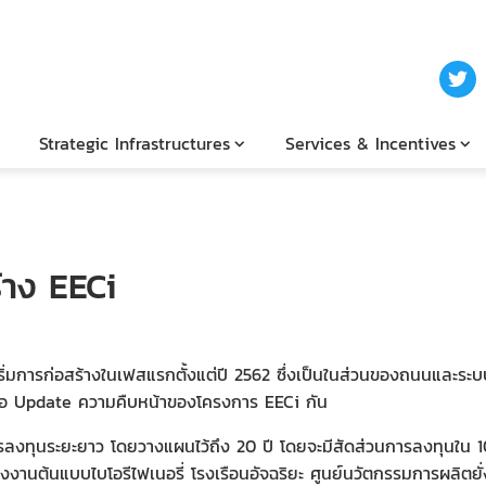
Strategic Infrastructures
Services & Incentives
้าง EECi
้เริ่มการก่อสร้างในเฟสแรกตั้งแต่ปี 2562 ซึ่งเป็นในส่วนของถนนและ
จะขอ Update ความคืบหน้าของโครงการ EECi กัน
นระยะยาว โดยวางแผนไว้ถึง 20 ปี โดยจะมีสัดส่วนการลงทุนใน 10 ป
งานต้นแบบไบโอรีไฟเนอรี่ โรงเรือนอัจฉริยะ ศูนย์นวัตกรรมการผลิตยั