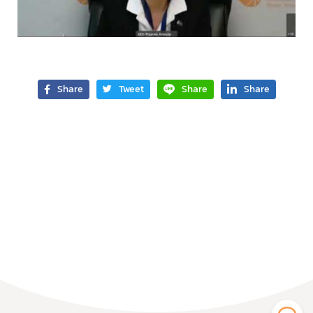
Share
Tweet
Share
Share