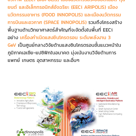
ยนต์ และอิเล็กทรอนิกส์อัจฉริยะ (EECi ARIPOLIS) เมือง
นวัตกรรมอาหาร (FOOD INNOPOLIS) และเมืองนวัตกรรม
การบินและอวกาศ (SPACE INNOPOLIS)
รวมถึงโครงสร้าง
พื้นฐานด้านวิทยาศาสตร์สำคัญที่จะจัดตั้งในพื้นที่ EECi
อย่าง
เครื่องกำเนิดแสงซินโครตรอน ระดับพลังงาน 3
GeV
เป็นศูนย์กลางวิจัยด้านแสงซินโครตรอนชั้นแนวหน้าใน
ภูมิภาคเอเชีย-แปซิฟิกในอนาคต มุ่งเน้นงานวิจัยด้านการ
แพทย์ เกษตร อุตสาหกรรม และอื่นๆ