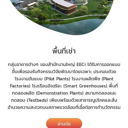
พื้นที่เช่า
กลุ่มอาคารต่างๆ ของสำนักงานใหญ่ EECi ได้รับการออกแบบ
ขึ้นเพื่อรองรับกิจกรรมวิจัยพัฒนาโดยเฉพาะ ประกอบด้วย
โรงงานต้นแบบ (Pilot Plants) โรงงานผลิตพืช (Plant
Factories) โรงเรือนอัจฉริยะ (Smart Greenhouses) พื้นที่
ทดลองผลิต (Demonstration Plants) สนามทดลองและ
ทดสอบ (Testbeds) เพียบพร้อมด้วยสาธารณูปโภคและสิ่ง
อำนวยความสะดวกบนสภาพแวดล้อมที่เอื้อต่อการทำนวัตกรรม
อ่านต่อ