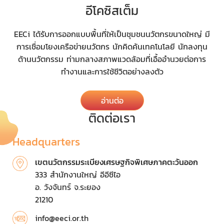
อีโคซิสเต็ม
EECi ได้รับการออกแบบพื้นที่ให้เป็นชุมชนนวัตกรขนาดใหญ่ มี
การเชื่อมโยงเครือข่ายนวัตกร นักคิดค้นเทคโนโลยี นักลงทุน
ด้านนวัตกรรม ท่ามกลางสภาพแวดล้อมที่เอื้ออำนวยต่อการ
ทำงานและการใช้ชีวิตอย่างลงตัว
อ่านต่อ
ติดต่อเรา
Headquarters
เขตนวัตกรรมระเบียงเศรษฐกิจพิเศษภาคตะวันออก
333 สำนักงานใหญ่ อีอีซีไอ
อ. วังจันทร์ จ.ระยอง
21210
info@eeci.or.th