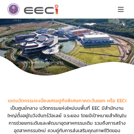
Supporting New
Supporting New
Integrate Technologies,
Cultivating Value for
Facilitating Industrial
Integrate Technologies,
Industries
Industries
Development
Accelerate Innovation
Agricultural Sector
Transformation
Development
Accelerate Innovation
เขตนวัตกรรมระเบียงเศรษฐกิจพิเศษภาคตะวันออก หรือ EECi
เป็นศูนย์กลาง นวัตกรรมแห่งใหม่บนพื้นที่ EEC มีสำนักงาน
ใหญ่ตั้งอยู่ในวังจันทร์วัลเลย์ จ.ระยอง โดยมีเป้าหมายสำคัญใน
การช่วยยกระดับและพัฒนาอุตสาหกรรมเดิม รวมถึงการสร้าง
อุตสาหกรรมใหม่ ควบคู่กับการส่งเสริมคุณภาพชีวิตของ