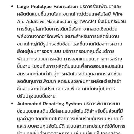
Large Prototype Fabrication
บริการร่วมพัฒนาและ
ผลิตต้นแบบชิ้นงานโลหะขนาดใหญ่ด้วยเทคโนโลยี Wire
Arc Additive Manufacturing (WAAM) ซึ่งเป็นกระบวน
การขึ้นรูปโลหะโดยการเติมเนื้อโลหะจากลวดเชื่อมด้วย
พลังงานจากอาร์คไฟฟ้า เหมาะสำหรับการผลิตชิ้นงาน
ขนาดใหญ่ที่มีรูปทรงซับซ้อน และชิ้นงานที่ต้องการความ
ยืดหยุ่นในการออกแบบ บริการครอบคลุมตั้งแต่การ
พัฒนากระบวนการผลิต การออกแบบแนวทางการสร้าง
ชิ้นงาน ไปจนถึงการผลิตต้นแบบเพื่อทดสอบและประเมิน
สมรรถนะก่อนนำไปสู่การผลิตในระดับอุตสาหกรรม ช่วย
ลดต้นทุนการพัฒนา ลดระยะเวลาในการผลิตหรือนำเข้า
ชิ้นงานจากต่างประเทศ และเพิ่มความยืดหยุ่นในการ
ปรับปรุงแบบชิ้นงาน
Automated Repairing System
บริการพัฒนาระบบ
ซ่อมแซมและเติมเนื้อโลหะแบบอัตโนมัติสำหรับชิ้นส่วนที่มี
มูลค่าสูง โดยใช้เทคโนโลยีการเชื่อมร่วมกับระบบหุ่นยนต์
และระบบควบคุมอัตโนมัติ ระบบสามารถประยุกต์ใช้กับการ
ซ่อมแซมชิ้นส่วนอุตสาหกรรม เช่น แม่พิมพ์ โครงสร้าง