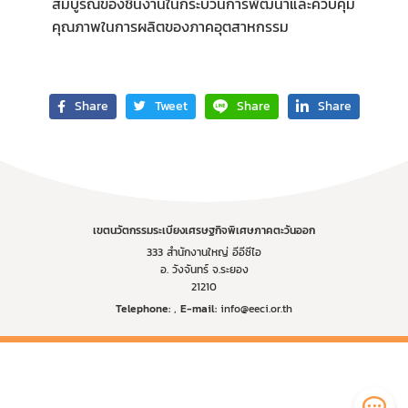
สมบูรณ์ของชิ้นงานในกระบวนการพัฒนาและควบคุม
คุณภาพในการผลิตของภาคอุตสาหกรรม
Share
Tweet
Share
Share
เขตนวัตกรรมระเบียงเศรษฐกิจพิเศษภาคตะวันออก
333 สำนักงานใหญ่ อีอีซีไอ
อ. วังจันทร์ จ.ระยอง
21210
Telephone:
,
E-mail:
info@eeci.or.th