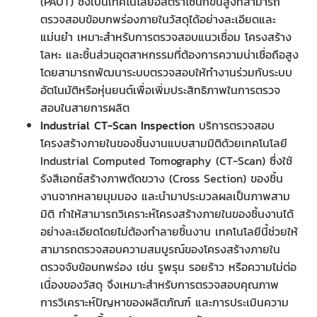
(PAUT) ซึ่งเป็นเทคโนโลยีอัลตราโซนิกขั้นสูงที่สามารถ
ตรวจสอบข้อบกพร่องภายในวัสดุได้อย่างละเอียดและ
แม่นยำ เหมาะสำหรับการตรวจสอบแนวเชื่อม โครงสร้าง
โลหะ และชิ้นส่วนอุตสาหกรรมที่ต้องการความน่าเชื่อถือสูง
โดยสามารถพัฒนาระบบตรวจสอบให้ทำงานร่วมกับระบบ
อัตโนมัติหรือหุ่นยนต์เพื่อเพิ่มประสิทธิภาพในการตรวจ
สอบในสายการผลิต
Industrial CT-Scan Inspection
บริการตรวจสอบ
โครงสร้างภายในของชิ้นงานแบบสามมิติด้วยเทคโนโลยี
Industrial Computed Tomography (CT-Scan) ซึ่งใช้
รังสีเอกซ์สร้างภาพตัดขวาง (Cross Section) ของชิ้น
งานจากหลายมุมมอง และนำมาประมวลผลเป็นภาพสาม
มิติ ทำให้สามารถวิเคราะห์โครงสร้างภายในของชิ้นงานได้
อย่างละเอียดโดยไม่ต้องทำลายชิ้นงาน เทคโนโลยีนี้ช่วยให้
สามารถตรวจสอบความสมบูรณ์ของโครงสร้างภายใน
ตรวจจับข้อบกพร่อง เช่น รูพรุน รอยร้าว หรือความไม่ต่อ
เนื่องของวัสดุ จึงเหมาะสำหรับการตรวจสอบคุณภาพ
การวิเคราะห์ปัญหาของผลิตภัณฑ์ และการประเมินความ