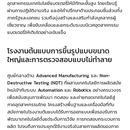
อุตสาหกรรมเทคโนโลยีแบตเตอรี่ให้มีทักษะขั้นสูง โดยเรียนรู้
ผ่านการปฏิบัติงานจริง และให้คำปรึกษาด้านประกอบชิ้นส่วนทั้ง
ภาครัฐและเอกชน รวมถึงมุ่งสร้างและเสริมกำลังบุคลากรผู้
เชี่ยวชาญ เพื่อขับเคลื่อนและยกระดับระบบนิเวศอุตสาหกรรม
แบตเตอรี่ให้เติบโตอย่างเข้มแข็ง
โรงงานต้นแบบการขึ้นรูปแบบขนาด
ใหญ่และการตรวจสอบแบบไม่ทำลาย
ศูนย์กลางด้าน
Advanced Manufacturing
และ
Non-
Destructive Testing (NDT)
ที่ผสานเทคโนโลยีการผลิตสมัย
ใหม่เข้ากับระบบ
Automation
และ
Robotics
อย่างครบวงจร
เพื่อสนับสนุนการพัฒนา ทดสอบ และถ่ายทอดเทคโนโลยีสู่
ภาคอุตสาหกรรมไทย โครงสร้างพื้นฐานและเครื่องมือที่ทัน
สมัยภายในโรงงานต้นแบบได้รับการออกแบบเพื่อรองรับการ
พัฒนาเทคโนโลยีตั้งแต่ระดับการวิจัย การทดสอบกระบวนการ
ผลิต ไปจนถึงการประยุกต์ใช้งานจริงในสายการผลิตของภาค