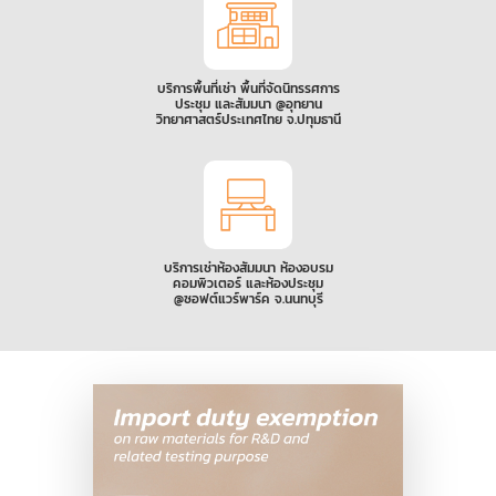
บริการพื้นที่เช่า พื้นที่จัดนิทรรศการ
ประชุม และสัมมนา @อุทยาน
วิทยาศาสตร์ประเทศไทย จ.ปทุมธานี
บริการเช่าห้องสัมมนา ห้องอบรม
คอมพิวเตอร์ และห้องประชุม
@ซอฟต์แวร์พาร์ค จ.นนทบุรี