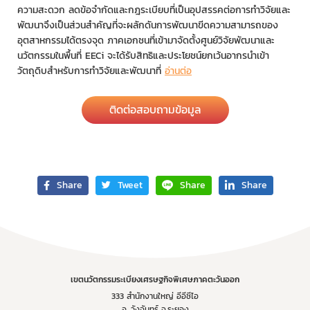
ความสะดวก ลดข้อจำกัดและกฎระเบียบที่เป็นอุปสรรคต่อการทำวิจัยและ
พัฒนาจึงเป็นส่วนสำคัญที่จะผลักดันการพัฒนาขีดความสามารถของ
อุตสาหกรรมได้ตรงจุด ภาคเอกชนที่เข้ามาจัดตั้งศูนย์วิจัยพัฒนาและ
นวัตกรรมในพื้นที่ EECi จะได้รับสิทธิและประโยชน์ยกเว้นอากรนำเข้า
วัตถุดิบสำหรับการทำวิจัยและพัฒนาที่
อ่านต่อ
ติดต่อสอบถามข้อมูล
Share
Tweet
Share
Share
เขตนวัตกรรมระเบียงเศรษฐกิจพิเศษภาคตะวันออก
333 สำนักงานใหญ่ อีอีซีไอ
อ. วังจันทร์ จ.ระยอง