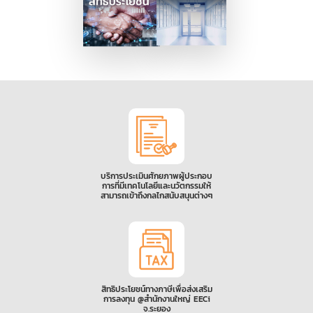
บริการประเมินศักยภาพผู้ประกอบ
การที่มีเทคโนโลยีและนวัตกรรมให้
สามารถเข้าถึงกลไกสนับสนุนต่างๆ
สิทธิประโยชน์ทางภาษีเพื่อส่งเสริม
การลงทุน @สำนักงานใหญ่ EECi
จ.ระยอง