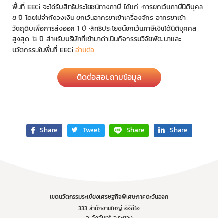
พื้นที่ EECi จะได้รับสิทธิประโยชน์ทางภาษี ได้แก่ ·การยกเว้นภาษีนิติบุคล
8 ปี โดยไม่จำกัดวงเงิน ยกเว้นอากรขาเข้าเครื่องจักร อากรขาเข้า
วัตถุดิบเพื่อการส่งออก 1 ปี ·สิทธิประโยชน์ยกเว้นภาษีเงินได้นิติบุคคล
สูงสุด 13 ปี สำหรับบริษัทที่เข้ามาดำเนินกิจกรรมวิจัยพัฒนาและ
นวัตกรรมในพื้นที่ EECi
อ่านต่อ
ติดต่อสอบถามข้อมูล
Share
Tweet
Share
Share
เขตนวัตกรรมระเบียงเศรษฐกิจพิเศษภาคตะวันออก
333 สำนักงานใหญ่ อีอีซีไอ
อ. วังจันทร์ จ.ระยอง