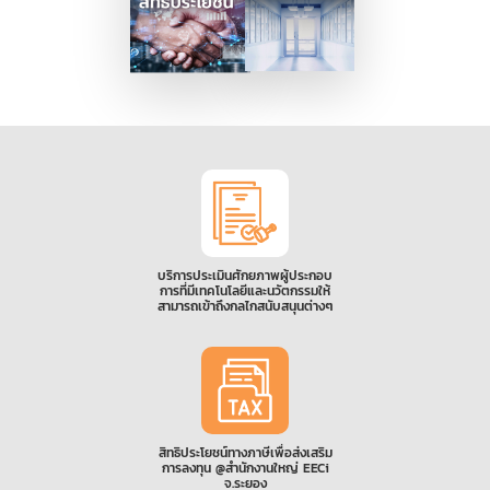
บริการประเมินศักยภาพผู้ประกอบ
การที่มีเทคโนโลยีและนวัตกรรมให้
สามารถเข้าถึงกลไกสนับสนุนต่างๆ
สิทธิประโยชน์ทางภาษีเพื่อส่งเสริม
การลงทุน @สำนักงานใหญ่ EECi
จ.ระยอง