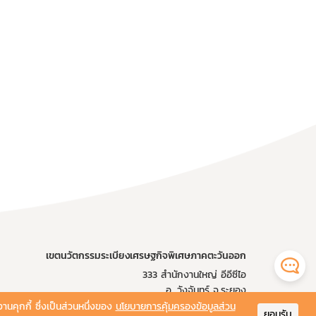
เขตนวัตกรรมระเบียงเศรษฐกิจพิเศษภาคตะวันออก
333 สำนักงานใหญ่ อีอีซีไอ
อ. วังจันทร์ จ.ระยอง
21210
งานคุกกี้ ซึ่งเป็นส่วนหนึ่งของ
นโยบายการคุ้มครองข้อมูลส่วน
ยอมรับ