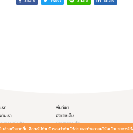
Share
Tweet
Share
Share
าแรก
พื้นที่เช่า
ยวกับเรา
อีโคซิสเต็ม
าหกรรมมุ่งเป้า
ข่าวสารและสื่อ
ละเป็นส่วนตัวมากขึ้น จึงขอให้ท่านรับรองว่าท่านได้อ่านและทำความเข้าใจนโยบายการใช้
งสร้างพื้นฐานสำคัญ
นโยบายการคุ้มครองข้อมูลส่วนบุคคล