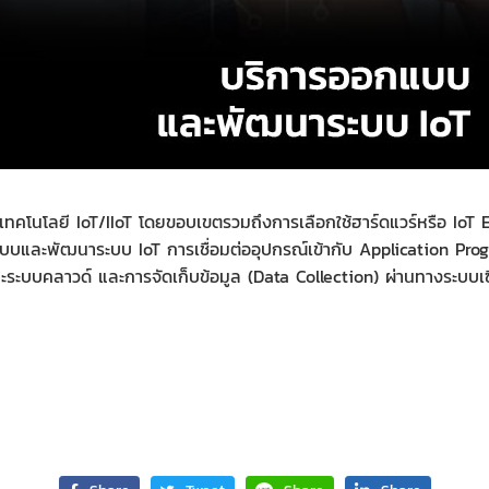
เทคโนโลยี IoT/IIoT โดยขอบเขตรวมถึงการเลือกใช้ฮาร์ดแวร์หรือ IoT
และพัฒนาระบบ IoT การเชื่อมต่ออุปกรณ์เข้ากับ Application Pro
ละระบบคลาวด์ และการจัดเก็บข้อมูล (Data Collection) ผ่านทางระบบเ