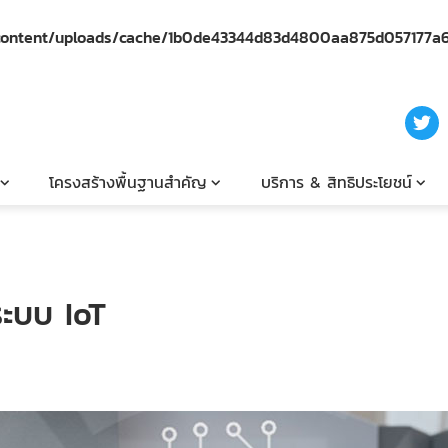
-content/uploads/cache/1b0de43344d83d4800aa875d057177a6
โครงสร้างพื้นฐานสำคัญ
บริการ & สิทธิประโยชน์
ะบบ IoT