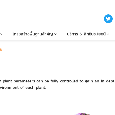
โครงสร้างพื้นฐานสำคัญ
บริการ & สิทธิประโยชน์
ืช
h plant parameters can be fully controlled to gain an in-dep
nvironment of each plant.