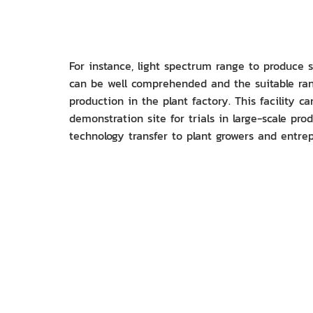
For instance, light spectrum range to produce 
can be well comprehended and the suitable rang
production in the plant factory. This facility ca
demonstration site for trials in large-scale pro
technology transfer to plant growers and entre