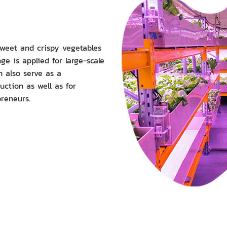
sweet and crispy vegetables
e is applied for large-scale
n also serve as a
duction as well as for
preneurs.