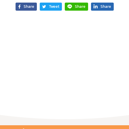
Share
Tweet
Share
Share