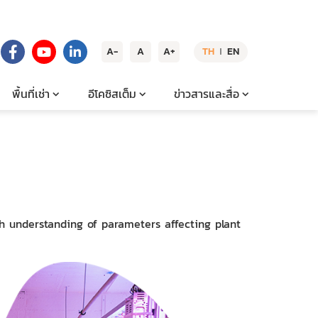
A-
A
A+
TH
EN
|
พื้นที่เช่า
อีโคซิสเต็ม
ข่าวสารและสื่อ
th understanding of parameters affecting plant