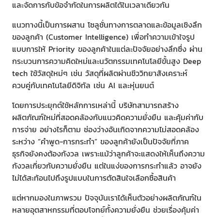
และจัดการกับข้อจำกัดในการผลิตได้ในเวลาเดียวกัน
แนวทางนี้เป็นการผสาน โซลูชั่นทางการตลาดและข้อมูลเชิงลึก
ของลูกค้า (Customer Intelligence) เพื่อทำความเข้าใจรูป
แบบการให้ Priority ของลูกค้าในแต่ละปัจจัยอย่างลึกซึ่ง ผ่าน
กระบวนการความคิดใหม่และนวัตกรรมเทคโนโลยีขั้นสูง Deep
tech ใช้วัสดุใหม่ๆ เช่น วัสดุที่ผลิตผ่านชีววิทยาสังเคราะห์
ควบคู่กับเทคโนโลยีดิจิทัล เช่น AI และหุ่นยนต์
โดยการประยุกต์ใช้หลักการเหล่านี้ บริษัทสามารถสร้าง
ผลิตภัณฑ์ใหม่ที่สอดคล้องกับแนวคิดความยั่งยืน และคุ้มค่ากับ
การจ่าย อย่างไรก็ตาม ช่องว่างอันเกิดจากความไม่สอดคล้อง
ระหว่าง “คำพูด-การกระทำ” ของลูกค้ายังเป็นปัจจัยที่ภาค
ธุรกิจยังคงต้องกังวล เพราะแม้ว่าลูกค้าจะแสดงให้เห็นถึงความ
กังวลเกี่ยวกับความยั่งยืน แต่ในแง่ของการกระทำแล้ว อาจยัง
ไม่ได้สะท้อนไปถึงรูปแบบในการตัดสินใจเลือกซื้อสินค้า
แต่หากมองในภาพรวม ปัจจุบันเราได้เห็นตัวอย่างผลิตภัณฑ์ใน
หลายอุตสาหกรรมที่ตอบโจทย์ทั้งความยั่งยืน ช่วยเรื่องคุ้มค่า