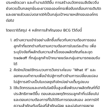
ประหยัดเวลา และทำงานได้ดีขึ้น การสร้างนวัตกรรมสีเขียวจึง
ยังควรเป็นกลยุทธ์ระยะยาวขององค์กรเพื่อขับเคลื่อนการเติบโต
และขยายส่วนแบ่งตลาดให้เป็นกลุ่มเป้าหมายหลักขององค์กร
ต่อไป
โดยเราได้สรุป 4 หลักการสำคัญของ BCG ไว้ดังนี้
สร้างความเข้าใจอย่างลึกซึ้งเกี่ยวกับความต้องการของ
ลูกค้าที่แตกต่างกันตามความต้องการในแต่ละด้าน เพื่อ
ระบุปัจจัยที่ผลักดันความสำเร็จของผลิตภัณฑ์และจุด
tradeoff ที่กลุ่มลูกค้าเป้าหมายแต่ละกลุ่มสามารถยอมรับ
ได้
คิดใหม่โดยใช้กระบวนการวิเคราะห์แบบ “What if” และ
ออกแบบคำถามเพื่อนำไปสู่การก้าวข้ามการเปลี่ยนแปลง
ไปสู่การสร้างเป็นโมเดลธุรกิจใหม่อย่างเต็มรูปแบบ
ใช้นวัตกรรมและเทคโนโลยีขั้นสูงเพื่อพัฒนาผลิตภัณฑ์ที่มี
ประสิทธิภาพดีขึ้น ตอบสนองพฤติกรรมลูกค้าที่เปลี่ยนไป
และตอบความต้องการที่ไม่ได้รับการตอบสนอง ลดการให้
ความสำคัญกับเรื่องที่สำคัญน้อย และมุ่งในการขยาย