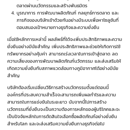
ตลาดผ่านนวัตกรรมและสร้างพันธมิตร
บูรณาการ การพัฒนาผลิตภัณฑ์ กลยุทธ์การตลาด และ
ภารกิจของบริษัทเข้าด้วยกันอย่างมีระบบเพื่อหาโซลูชันที่
ตอบสนองเป้าหมายทางธุรกิจและความยั่งยืน
เมื่อใช้หลักการเหล่านี้ ผลลัพธ์ที่ได้จะเพิ่มประสิทธิภาพและความ
ยั่งยืนอย่างมีนัยสำคัญ เพิ่มประสิทธิภาพและช่วยให้เกิดการใช้
ทรัพยากรอย่างคุ้มค่า สามารถเร่งเวลาในการเข้าสู่ตลาด ลด
ความเสี่ยงของการพัฒนาผลิตภัณฑ์นวัตกรรม และส่งเสริมให้
เกิดความยั่งยืนกับสภาพแวดล้อมทางภูมิอากาศได้อย่างมีนัย
สำคัญ
บริษัทต้องเริ่มเปลี่ยนวิธีการสร้างนวัตกรรมตั้งแต่ตอนนี้
องค์กรที่ประสบความสำเร็จจะสามารถเพิ่มผลกำไรและความ
สามารถในการแข่งขันในระยะยาว นับจากนี้ไปการสร้าง
นวัตกรรมที่ยั่งยืนจะเป็นความต้องการหลักของผู้บริโภคและจะ
เป็นปัจจัยหลักในการตัดสินใจเลือกซื้อผลิตภัณฑ์อย่างยั่งยืน
สำหรับโลก และจะส่งเสริมความยั่งยืนทางธุรกิจต่อไป