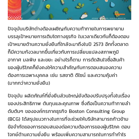
ปัจจุบันบริษัทต่างต้องเผชิญกับความท้าทายในการพยายาม
บรรลุเป้าหมายการเติบโตทางธุรกิจ ในเวลาเดียวกันก็ต้องตอบ
เป้าหมายด้านความยั่งยืนที่ใกล้จะมาถึงในปี 2573 อีกทั้งตลาด
ก็มีความกังวลมากขึ้นเกี่ยวกับการเปลี่ยนแปลงสภาพภูมิ
อากาศ มลพิษ และขยะ อย่างไรก็ตาม การตัดสินใจซื้อสินค้า
ของผู้บริโภคก็ยังคงให้ความสำคัญกับการตอบสนองความ
ต้องการเฉพาะบุคคล เช่น รสชาติ ดีไซน์ และความคุ้มค่า
(มากกว่าความยั่งยืน)
ปัจจุบัน ผลิตภัณฑ์ที่ยั่งยืนส่วนใหญ่ยังต้องปรับปรุงทั้งในเรื่อง
ของประสิทธิภาพ ต้นทุนและคุณภาพ ซึ่งถือเป็นความท้าทายลำ
ดับต้นๆ ขององค์กรภาคธุรกิจ Boston Consulting Group
(BCG) ได้สรุปแนวทางในการที่จะช่วยให้บริษัทสามารถก้าวข้าม
ข้อจำกัดของการตอบสนองต่อความต้องการของผู้บริโภค ตอบ
โจทย์ด้านความยั่งยืน พร้อมเพิ่มความสามารถในการทำกำไร