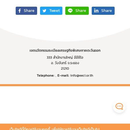
Share
Tweet
Share
Share
เขตนวัตกรรมระเบียงเศรษฐกิจพิเศษภาคตะวันออก
333 สำนักงานใหญ่ อีอีซีไอ
อ. วังจันทร์ จ.ระยอง
21210
Telephone:
,
E-mail:
info@eeci.or.th
เว็บไซต์นี้มีการใช้งานคุกกี้ เพื่อให้การใช้งานเว็บไซต์เป็นไป