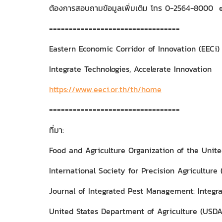
ต้องการสอบถามข้อมูลเพิ่มเติม โทร 0-2564-8000 e
=================================
Eastern Economic Corridor of Innovation (EECi)
Integrate Technologies, Accelerate Innovation
https://www.eeci.or.th/th/home
=================================
ที่มา:
Food and Agriculture Organization of the Unite
International Society for Precision Agriculture 
Journal of Integrated Pest Management: Integ
United States Department of Agriculture (USDA)