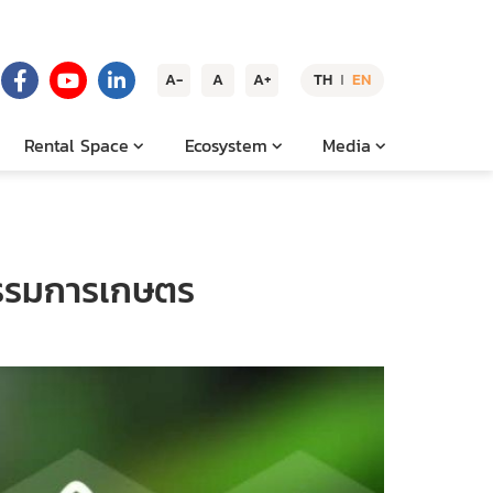
A-
A
A+
TH
EN
|
Rental Space
Ecosystem
Media
กรรมการเกษตร