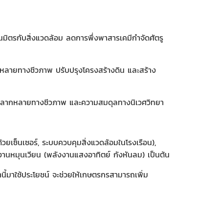
นมิตรกับสิ่งแวดล้อม ลดการพึ่งพาสารเคมีกำจัดศัตรู
ากหลายทางชีวภาพ ปรับปรุงโครงสร้างดิน และสร้าง
วามหลากหลายทางชีวภาพ และความสมดุลทางนิเวศวิทยา
ยเซ็นเซอร์, ระบบควบคุมสิ่งแวดล้อมในโรงเรือน),
งงานหมุนเวียน (พลังงานแสงอาทิตย์ กังหันลม) เป็นต้น
ี้มาใช้ประโยชน์ จะช่วยให้เกษตรกรสามารถเพิ่ม