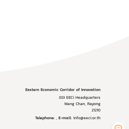
Eastern Economic Corridor of Innovation
333 EECi Headquarters
Wang Chan, Rayong
21210
Telephone:
,
E-mail:
info@eeci.or.th