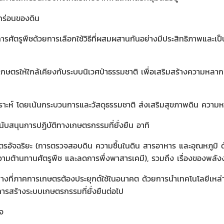
กร่อนของดิน
ัตรูพืชด้วยการเลือกใช้วิธีที่ผสมผสานกันอย่างมีประสิทธิภาพและเป็
เกษตรให้ใกล้เคียงกับระบบนิเวศป่าธรรมชาติ เพื่อเสริมสร้างความหล
เคราะห์ โดยเน้นกระบวนการและวัสดุธรรมชาติ ส่งเสริมสุขภาพดิน ค
นับสนุนการปฏิบัติทางเกษตรกรรมที่ยั่งยืน อาทิ
อัจฉริยะ (การตรวจสอบดิน ความชื้นในดิน สารอาหาร และอุณหภูมิ ด้ว
ความต้านทานศัตรูพืช และลดการพึ่งพาสารเคมี), รวมถึง เรื่องของพลั
างที่ภาคการเกษตรต้องประยุกต์ใช้ในอนาคต ด้วยการนำเทคโนโลยีเหล่าน
รสร้างระบบเกษตรกรรมที่ยั่งยืนต่อไป
ใจ