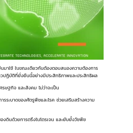
ั่งยืนมาใช้ ในขณะเดียวกันต้องตอบสนองความต้องการ
บัติที่ยั่งยืนนี้อย่างมีประสิทธิภาพและประสิทธิผล
รษฐกิจ และสังคม ไม่ว่าจะเป็น
การระบาดของศัตรูพืชและโรค ช่วยเสริมสร้างความ
ของดินด้วยการตรึงไนโตรเจน และยับยั้งวัชพืช