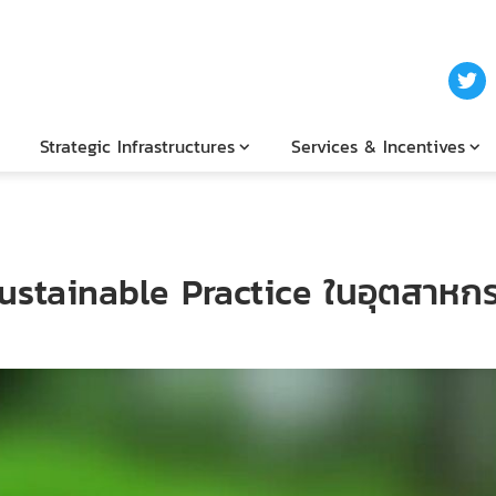
Strategic Infrastructures
Services & Incentives
ustainable Practice ในอุตสาห