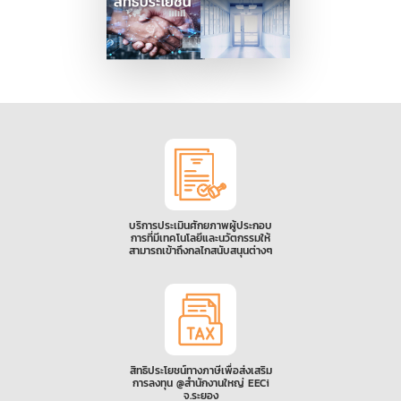
บริการประเมินศักยภาพผู้ประกอบ
การที่มีเทคโนโลยีและนวัตกรรมให้
สามารถเข้าถึงกลไกสนับสนุนต่างๆ
สิทธิประโยชน์ทางภาษีเพื่อส่งเสริม
การลงทุน @สำนักงานใหญ่ EECi
จ.ระยอง