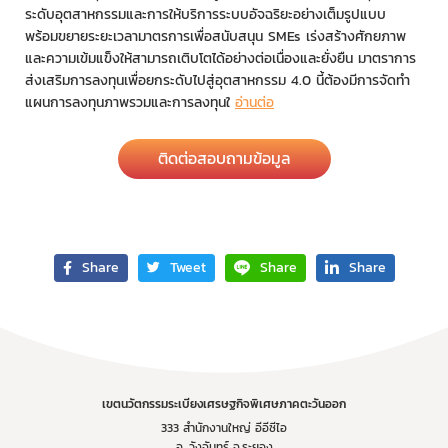
ระดับอุตสาหกรรมและการให้บริการระบบอัจฉริยะอย่างเต็มรูปแบบ
พร้อมขยายระยะเวลามาตรการเพื่อสนับสนุน SMEs เร่งสร้างศักยภาพ
และความเข้มแข็งให้สามารถเติบโตได้อย่างต่อเนื่องและยั่งยืน มาตราการ
ส่งเสริมการลงทุนเพื่อยกระดับไปสู่อุตสาหกรรม 4.0 นี้ต้องมีการจัดทำ
แผนการลงทุนภาพรวมและการลงทุนใ
อ่านต่อ
ติดต่อสอบถามข้อมูล
Share
Tweet
Share
Share
เขตนวัตกรรมระเบียงเศรษฐกิจพิเศษภาคตะวันออก
333 สำนักงานใหญ่ อีอีซีไอ
อ. วังจันทร์ จ.ระยอง