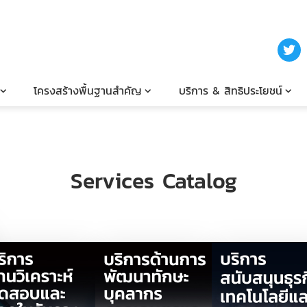
โครงสร้างพื้นฐานสำคัญ
บริการ & สิทธิประโยชน์
Services Catalog