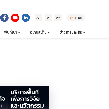
A-
A
A+
TH
EN
|
พื้นที่เช่า
อีโคซิสเต็ม
ข่าวสารและสื่อ