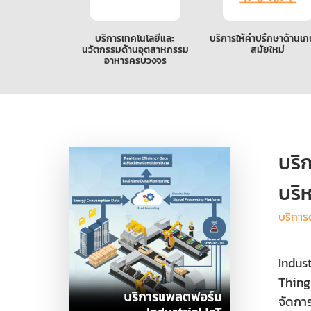
บริการเทคโนโลยีและ
บริการให้คำปรึกษาด้านเ
นวัตกรรมด้านอุตสาหกรรม
สมัยใหม่
อาหารครบวงจร
บริ
บริ
บริการ
Indus
Thing
จัดกา