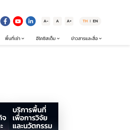
A-
A
A+
TH
EN
|
พื้นที่เช่า
อีโคซิสเต็ม
ข่าวสารและสื่อ