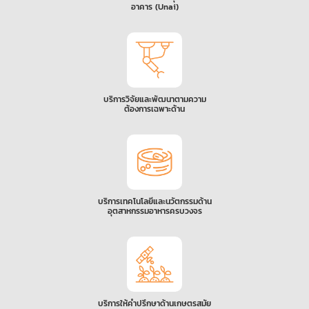
อาคาร (Unai)
บริการวิจัยและพัฒนาตามความ
ต้องการเฉพาะด้าน
บริการเทคโนโลยีและนวัตกรรมด้าน
อุตสาหกรรมอาหารครบวงจร
บริการให้คำปรึกษาด้านเกษตรสมัย