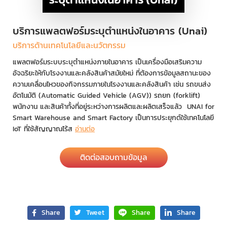
บริการแพลตฟอร์มระบุตำแหน่งในอาคาร (Unai)
บริการด้านเทคโนโลยีและนวัตกรรม
แพลตฟอร์มระบบระบุตำแหน่งภายในอาคาร เป็นเครื่องมือเสริมความ
อัจฉริยะให้กับโรงงานและคลังสินค้าสมัยใหม่ ที่ต้องการข้อมูลสถานะของ
ความเคลื่อนไหวของกิจกรรมภายในโรงงานและคลังสินค้า เช่น รถขนส่ง
อัตโนมัติ (Automatic Guided Vehicle (AGV)) รถยก (forklift)
พนักงาน และสินค้าทั้งที่อยู่ระหว่างการผลิตและผลิตเสร็จแล้ว UNAI for
Smart Warehouse and Smart Factory เป็นการประยุกต์ใช้เทคโนโลยี
IoT ที่ใช้สัญญาณไร้ส
อ่านต่อ
ติดต่อสอบถามข้อมูล
Share
Tweet
Share
Share