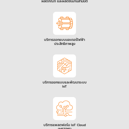
ผลิตภัณฑ์ และผลิตชิ้นงานสามมิติ
บริการออกแบบมอเตอร์ไฟฟ้า
ประสิทธิภาพสูง
บริการออกแบบและพัฒนาระบบ
IoT
บริการแพลตฟอร์ม IoT Cloud