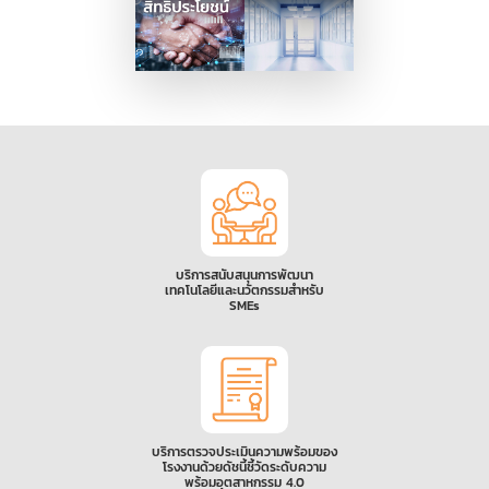
บริการสนับสนุนการพัฒนา
เทคโนโลยีและนวัตกรรมสำหรับ
SMEs
บริการตรวจประเมินความพร้อมของ
โรงงานด้วยดัชนี้ชี้วัดระดับความ
พร้อมอุตสาหกรรม 4.0